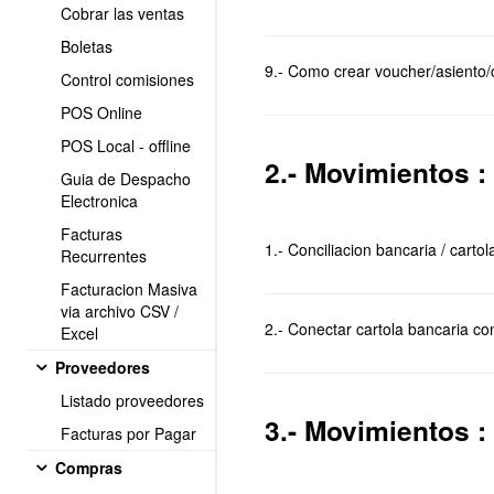
Cobrar las ventas
Boletas
9.- Como crear voucher/asiento
Control comisiones
POS Online
POS Local - offline
2.- Movimientos :
Guia de Despacho
Electronica
Facturas
1.- Conciliacion bancaria / carto
Recurrentes
Facturacion Masiva
via archivo CSV /
2.- Conectar cartola bancaria c
Excel
Proveedores
Listado proveedores
3.- Movimientos :
Facturas por Pagar
Compras