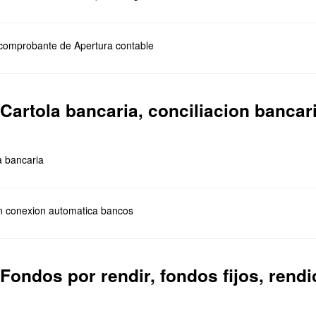
/comprobante de Apertura contable
 Cartola bancaria, conciliacion bancar
la bancaria
on conexion automatica bancos
 Fondos por rendir, fondos fijos, rend