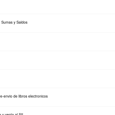
e Sumas y Saldos
e-envio de libros electronicos
 y venta al SII