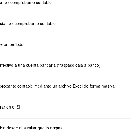
iento / comprobante contable
asiento / comprobante contable
de un periodo
efectivo a una cuenta bancaria (traspaso caja a banco).
probante contable mediante un archivo Excel de forma masiva
rar en el SII
le desde el auxiliar que lo origina