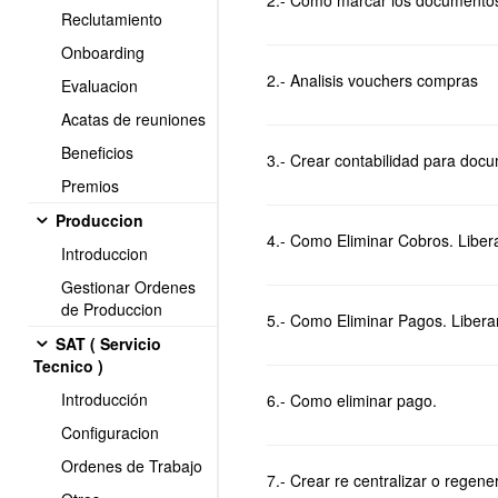
2.- Como marcar los documentos 
Reclutamiento
Onboarding
2.- Analisis vouchers compras
Evaluacion
Acatas de reuniones
Beneficios
3.- Crear contabilidad para doc
Premios
Produccion
4.- Como Eliminar Cobros. Liber
Introduccion
Gestionar Ordenes
de Produccion
5.- Como Eliminar Pagos. Libera
SAT ( Servicio
Tecnico )
Introducción
6.- Como eliminar pago.
Configuracion
Ordenes de Trabajo
7.- Crear re centralizar o regen