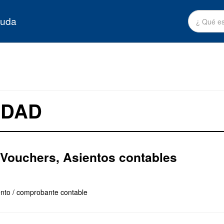
yuda
IDAD
 Vouchers, Asientos contables
ento / comprobante contable