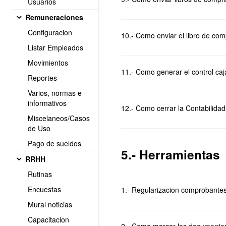
Usuarios
Remuneraciones
Configuracion
10.- Como enviar el libro de com
Listar Empleados
Movimientos
11.- Como generar el control ca
Reportes
Varios, normas e
informativos
12.- Como cerrar la Contabilidad
Miscelaneos/Casos
de Uso
Pago de sueldos
5.- Herramientas
RRHH
Rutinas
Encuestas
1.- Regularizacion comprobante
Mural noticias
Capacitacion