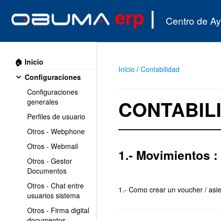
erp
|
Centro de A
🏠 Inicio
Inicio
/
Contabilidad
Configuraciones
Configuraciones
CONTABIL
generales
Perfiles de usuario
Otros - Webphone
Otros - Webmail
1.- Movimientos :
Otros - Gestor
Documentos
Otros - Chat entre
1.- Como crear un voucher / asi
usuarios sistema
Otros - Firma digital
documentos