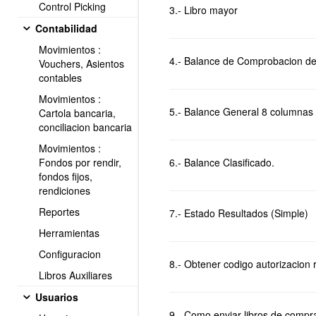
Control Picking
3.- Libro mayor
Contabilidad
Movimientos :
4.- Balance de Comprobacion d
Vouchers, Asientos
contables
Movimientos :
5.- Balance General 8 columnas
Cartola bancaria,
conciliacion bancaria
Movimientos :
Fondos por rendir,
6.- Balance Clasificado.
fondos fijos,
rendiciones
Reportes
7.- Estado Resultados (Simple)
Herramientas
Configuracion
8.- Obtener codigo autorizacion r
Libros Auxiliares
Usuarios
9.- Como enviar libros de compra