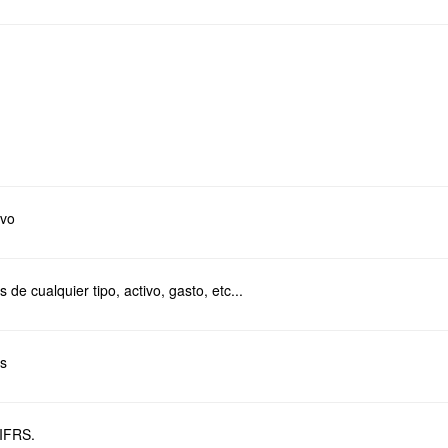
evo
de cualquier tipo, activo, gasto, etc...
as
 IFRS.