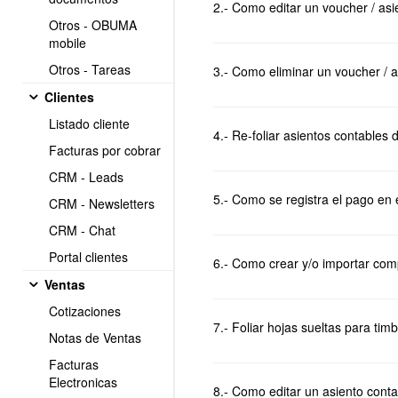
2.- Como editar un voucher / as
Otros - OBUMA
mobile
Otros - Tareas
3.- Como eliminar un voucher / 
Clientes
Listado cliente
4.- Re-foliar asientos contables 
Facturas por cobrar
CRM - Leads
5.- Como se registra el pago en 
CRM - Newsletters
CRM - Chat
Portal clientes
6.- Como crear y/o importar com
Ventas
Cotizaciones
7.- Foliar hojas sueltas para timb
Notas de Ventas
Facturas
Electronicas
8.- Como editar un asiento contab