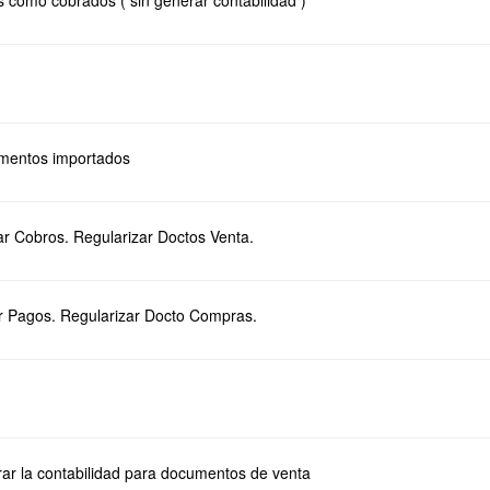
como cobrados ( sin generar contabilidad )
umentos importados
ar Cobros. Regularizar Doctos Venta.
r Pagos. Regularizar Docto Compras.
erar la contabilidad para documentos de venta