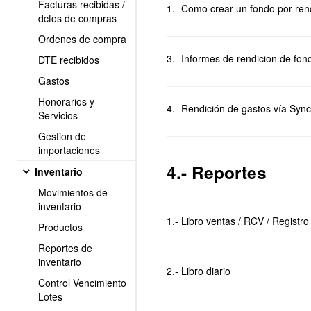
Facturas recibidas /
1.- Como crear un fondo por ren
dctos de compras
Ordenes de compra
3.- Informes de rendicion de fon
DTE recibidos
Gastos
Honorarios y
4.- Rendición de gastos vía Syn
Servicios
Gestion de
importaciones
4.- Reportes
Inventario
Movimientos de
inventario
1.- Libro ventas / RCV / Registro
Productos
Reportes de
inventario
2.- Libro diario
Control Vencimiento
Lotes