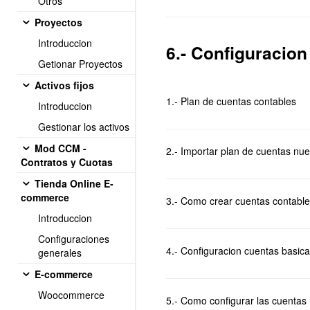
Otros
Proyectos
Introduccion
6.- Configuracion
Getionar Proyectos
Activos fijos
1.- Plan de cuentas contables
Introduccion
Gestionar los activos
Mod CCM -
2.- Importar plan de cuentas nu
Contratos y Cuotas
Tienda Online E-
commerce
3.- Como crear cuentas contables 
Introduccion
Configuraciones
4.- Configuracion cuentas basic
generales
E-commerce
Woocommerce
5.- Como configurar las cuentas