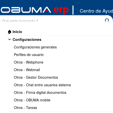
erp
|
Centro de Ayu
🏠 Inicio
Configuraciones
Configuraciones generales
Perfiles de usuario
Otros - Webphone
Inicio
/
Otros - Webmail
Clientes
Otros - Gestor Documentos
Otros - Chat entre usuarios sistema
CLIENTES
Otros - Firma digital documentos
Otros - OBUMA mobile
Otros - Tareas