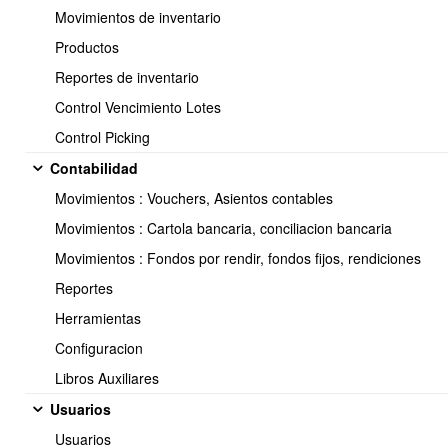
Dirección:
Movimientos de inventario
Av. Manuel Montt 037 Of. 404
Productos
Providencia - Santiago de Chile
Reportes de inventario
Control Vencimiento Lotes
Control Picking
Contabilidad
Movimientos : Vouchers, Asientos contables
Movimientos : Cartola bancaria, conciliacion bancaria
Movimientos : Fondos por rendir, fondos fijos, rendiciones
Reportes
Herramientas
Configuracion
Libros Auxiliares
Usuarios
Usuarios