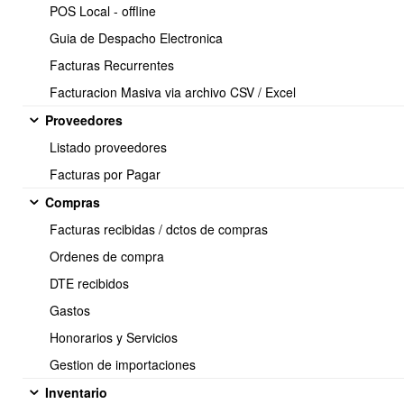
Puedes monitorear el estado de los anexos si eres supervisor.
POS Local - offline
Guia de Despacho Electronica
Facturas Recurrentes
Facturacion Masiva via archivo CSV / Excel
Proveedores
Listado proveedores
Facturas por Pagar
Compras
Facturas recibidas / dctos de compras
Ordenes de compra
DTE recibidos
1 / 1
Gastos
Honorarios y Servicios
Gestion de importaciones
Soporte:
Inventario