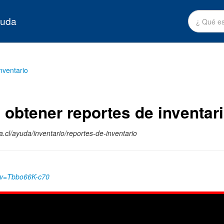
yuda
nventario
obtener reportes de inventar
.cl/ayuda/inventario/reportes-de-inventario
?v=Tbbo66K-c70