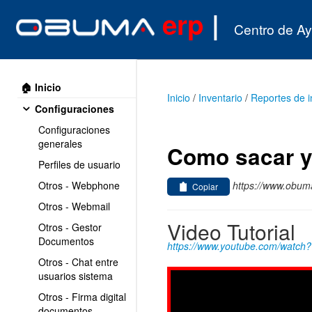
erp
|
Centro de A
🏠 Inicio
Inicio
/
Inventario
/
Reportes de i
Configuraciones
Configuraciones
generales
Como sacar y 
Perfiles de usuario
https://www.obuma
Otros - Webphone
Copiar
Otros - Webmail
Video Tutorial
Otros - Gestor
Documentos
https://www.youtube.com/watch
Otros - Chat entre
usuarios sistema
Otros - Firma digital
documentos