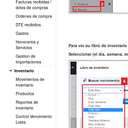
Facturas recibidas /
dctos de compras
Ordenes de compra
DTE recibidos
Gastos
Honorarios y
Para ver su libro de inventario
Servicios
Seleccionar (el dia, semana, 
Gestion de
importaciones
Inventario
Movimientos de
inventario
Productos
Reportes de
inventario
Control Vencimiento
Lotes