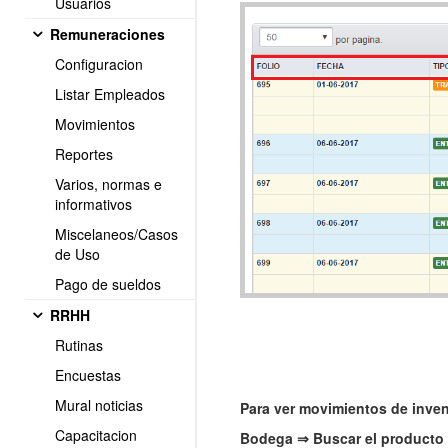
Usuarios
Remuneraciones
Configuracion
Listar Empleados
Movimientos
Reportes
Varios, normas e
informativos
Miscelaneos/Casos
de Uso
Pago de sueldos
RRHH
Rutinas
Encuestas
Mural noticias
Para ver movimientos de invent
Capacitacion
Bodega ⇒
Buscar el producto 