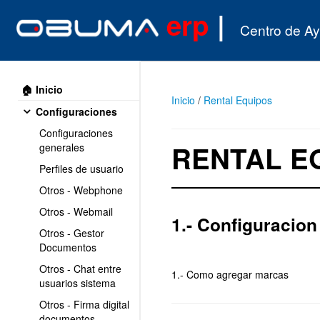
erp
|
Centro de A
🏠 Inicio
Inicio
/
Rental Equipos
Configuraciones
Configuraciones
RENTAL E
generales
Perfiles de usuario
Otros - Webphone
Otros - Webmail
1.- Configuracion
Otros - Gestor
Documentos
Otros - Chat entre
1.- Como agregar marcas
usuarios sistema
Otros - Firma digital
documentos