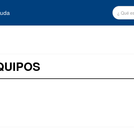
yuda
QUIPOS