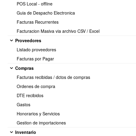
POS Local - offline
Guia de Despacho Electronica
Facturas Recurrentes
Facturacion Masiva via archivo CSV / Excel
Proveedores
Listado proveedores
Facturas por Pagar
Seleccionada la opción, indicar Si/No de acuerdo al estado
Compras
actual.
Facturas recibidas / dctos de compras
Ordenes de compra
DTE recibidos
Gastos
Honorarios y Servicios
Gestion de importaciones
Inventario