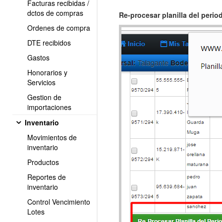
Facturas recibidas /
dctos de compras
Re-procesar planilla del perio
Ordenes de compra
DTE recibidos
Gastos
Honorarios y
Servicios
Gestion de
importaciones
Inventario
Movimientos de
inventario
Productos
Reportes de
inventario
Control Vencimiento
Lotes