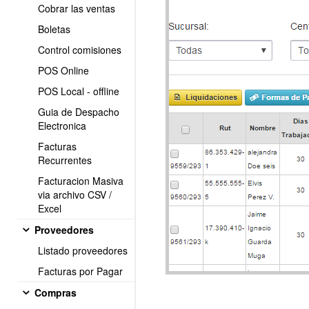
Cobrar las ventas
Boletas
Control comisiones
POS Online
POS Local - offline
Guia de Despacho
Electronica
Facturas
Recurrentes
Facturacion Masiva
via archivo CSV /
Excel
Proveedores
Listado proveedores
Facturas por Pagar
Compras