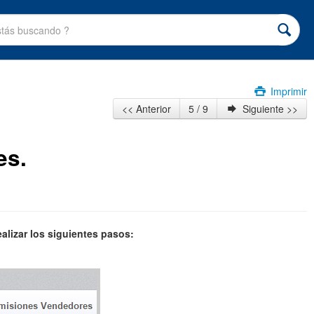
Imprimir
<< Anterior
5 / 9
Siguiente >>
es.
ealizar los siguientes pasos: