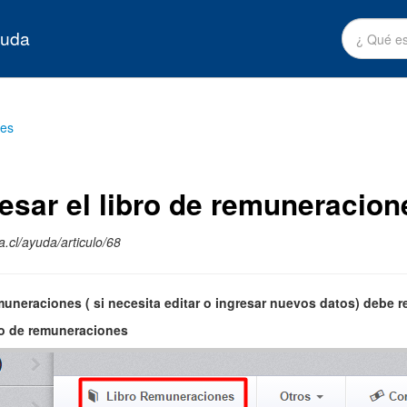
yuda
tes
sar el libro de remuneracion
.cl/ayuda/articulo/68
emuneraciones ( si necesita editar o ingresar nuevos datos) debe r
ro de remuneraciones