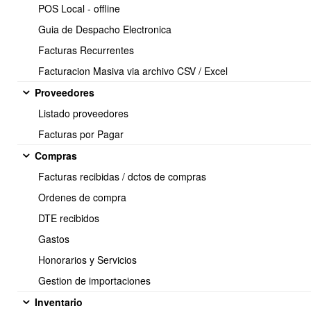
POS Local - offline
Guia de Despacho Electronica
Facturas Recurrentes
Facturacion Masiva via archivo CSV / Excel
Proveedores
Listado proveedores
Comportamiento y uso:
Facturas por Pagar
Al recibir una factura, desde el panel de DTE recibidos, el sistema
verifica y ubica el producto a partir del código.
Compras
Facturas recibidas / dctos de compras
Ordenes de compra
Ordenes de compra
En las Ordenes de compra emitidas, se puede mostrar el codigo
DTE recibidos
del proveedor, para que tu proveedor sepa identificar el producto
Gastos
que le estás solicitando con su propio código.
Honorarios y Servicios
Gestion de importaciones
Inventario