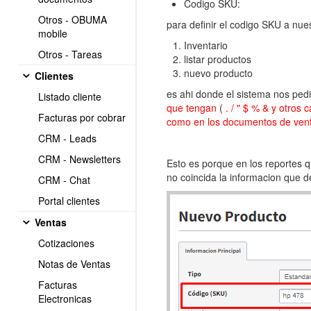
Codigo SKU:
Otros - OBUMA
para definir el codigo SKU a nu
mobile
Inventario
Otros - Tareas
listar productos
nuevo producto
Clientes
es ahi donde el sistema nos pedi
Listado cliente
que tengan
(
. / " $ % & y otros 
Facturas por cobrar
como en los documentos de ven
CRM - Leads
CRM - Newsletters
Esto es porque en los reportes 
no coincida la informacion que 
CRM - Chat
Portal clientes
Ventas
Cotizaciones
Notas de Ventas
Facturas
Electronicas