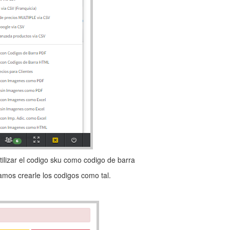
ilizar el codigo sku como codigo de barra
eamos crearle los codigos como tal.