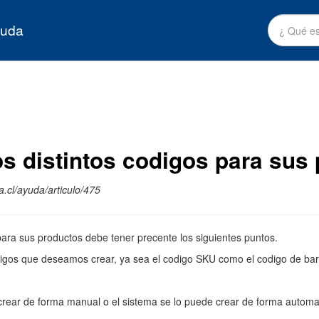
yuda
s distintos codigos para sus 
.cl/ayuda/articulo/475
 para sus productos debe tener precente los siguientes puntos.
digos que deseamos crear, ya sea el codigo SKU como el codigo de ba
ear de forma manual o el sistema se lo puede crear de forma automa