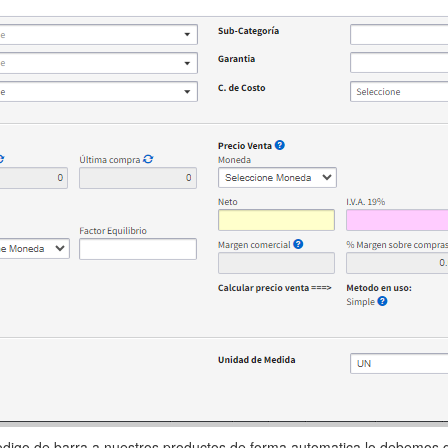
odigo de barra a nuestros productos de forma automatica lo debemos dir