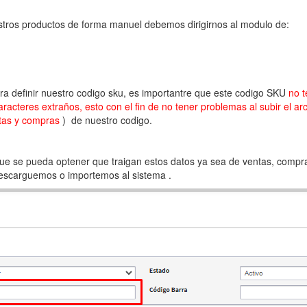
estros productos de forma manuel debemos dirigirnos al modulo de:
ra definir nuestro codigo sku, es importantre que este codigo SKU
no t
caracteres extraños, esto con el fin de no tener problemas al subir el a
tas y compras
) de nuestro codigo.
que se pueda optener que traigan estos datos ya sea de ventas, compra
descarguemos o importemos al sistema .