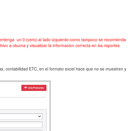
entenga un 0 (cero) al lado izquierdo como tampoco se recomienda
rchivo a obuma y visualizar la informacion correcta en los reportes
s, contabilidad ETC, en el formato excel hace que no se muestren y