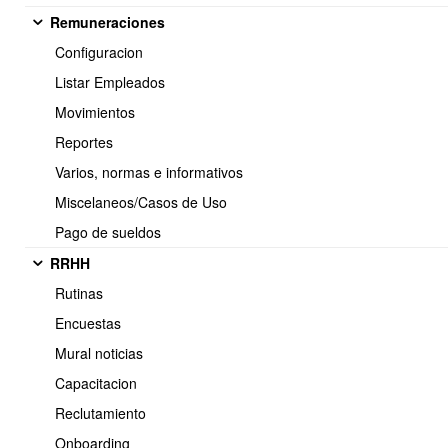
Remuneraciones
Configuracion
Listar Empleados
Movimientos
Reportes
Varios, normas e informativos
Miscelaneos/Casos de Uso
Pago de sueldos
RRHH
Rutinas
Encuestas
De forma masiva
Mural noticias
Clickear en Importar via CSV
Capacitacion
Reclutamiento
Onboarding