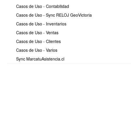
Casos de Uso - Contabilidad
Casos de Uso - Sync RELOJ GeoVictoria
Casos de Uso - Inventarios
Casos de Uso - Ventas
Casos de Uso - Clientes
Casos de Uso - Varios
Sync MarcatuAsistencia.cl
Paso 2:
Entrar al listado productos de esa bodega desde el botón color azul
Ver productos