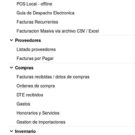
POS Local - offline
Seleccionar el perfil deseado > Configurar permisos
Guia de Despacho Electronica
Facturas Recurrentes
Facturacion Masiva via archivo CSV / Excel
Proveedores
Listado proveedores
Facturas por Pagar
Compras
Facturas recibidas / dctos de compras
Ordenes de compra
Seleccionar la pestaña
Otras opciones
:
DTE recibidos
Gastos
Honorarios y Servicios
Gestion de importaciones
Inventario