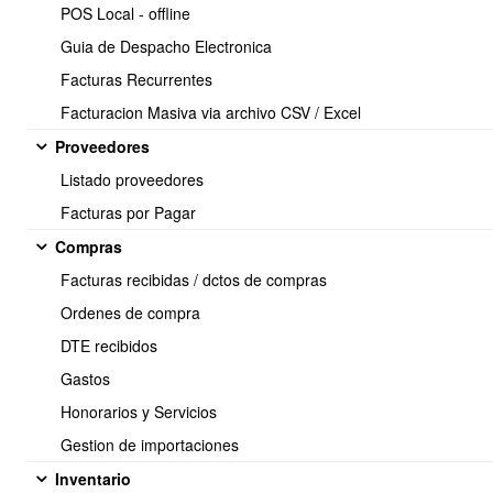
POS Local - offline
Guia de Despacho Electronica
Facturas Recurrentes
Facturacion Masiva via archivo CSV / Excel
Proveedores
Listado proveedores
Facturas por Pagar
Compras
Facturas recibidas / dctos de compras
En el mismo modulo de
Inventario
en la opción
Reporte -
Ordenes de compra
Documentos de compras Asociados
:
DTE recibidos
Gastos
Honorarios y Servicios
Gestion de importaciones
Inventario