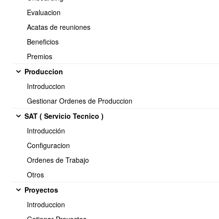
Evaluacion
Acatas de reuniones
Beneficios
Premios
Selecciona el archivo guardado y súbelo a la plataforma.
Produccion
Introduccion
Gestionar Ordenes de Produccion
SAT ( Servicio Tecnico )
Introducción
Configuracion
Ordenes de Trabajo
Otros
Proyectos
Introduccion