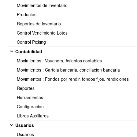
Movimientos de inventario
Productos
Reportes de inventario
Control Vencimiento Lotes
Control Picking
Contabilidad
Movimientos : Vouchers, Asientos contables
Movimientos : Cartola bancaria, conciliacion bancaria
Una vez seleccionados, al Final del panel debe indicar en el
Movimientos : Fondos por rendir, fondos fijos, rendiciones
recuadro de Acciones:
3.-Pasar a Libro Compras. Ejecutar
Reportes
Herramientas
Configuracion
Libros Auxiliares
Usuarios
Usuarios