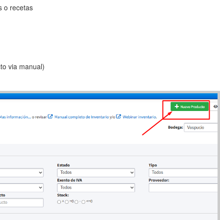
s o recetas
to via manual)