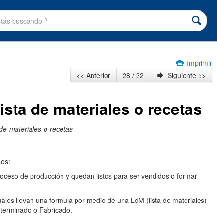
Imprimir
<< Anterior
28 / 32
Siguiente >>
sta de materiales o recetas
de-materiales-o-recetas
sos:
oceso de producción y quedan listos para ser vendidos o formar
les llevan una formula por medio de una LdM (lista de materiales)
l terminado o Fabricado.