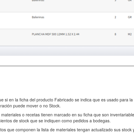
e si en la ficha del producto Fabricado se indica que es usado para la
uración puede mover o no Stock.
e materiales o recetas tienen marcado en su ficha que son inventariable
mientos de stock que se indiquen como pedidos a bodegas.
os que componen la lista de materiales tengan actualizado sus stock 