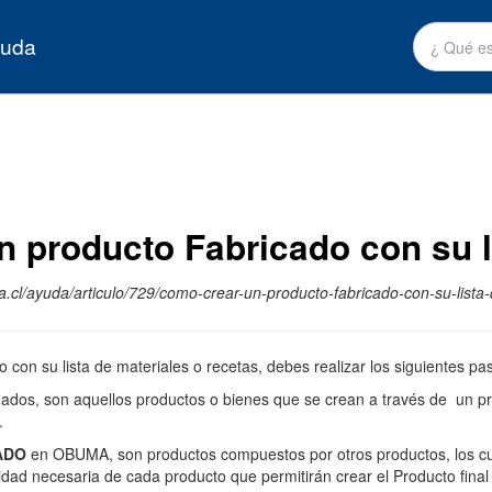
yuda
 producto Fabricado con su li
.cl/ayuda/articulo/729/como-crear-un-producto-fabricado-con-su-lista-
 con su lista de materiales o recetas, debes realizar los siguientes pa
nados, son aquellos productos o bienes que se crean a través de un pr
.
ADO
en OBUMA, son productos compuestos por otros productos, los cua
tidad necesaria de cada producto que permitirán crear el Producto fina