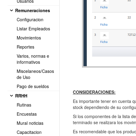
Usuarios
Remuneraciones
Configuracion
Listar Empleados
Movimientos
Reportes
Varios, normas e
informativos
Miscelaneos/Casos
de Uso
Pago de sueldos
CONSIDERACIONES:
RRHH
Es importante tener en cuenta qu
Rutinas
stock dependiendo de su config
Encuestas
Si los componentes de la lista d
terminado se realizara los movi
Mural noticias
Es recomendable que los product
Capacitacion