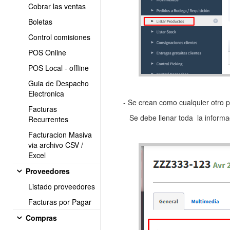
Cobrar las ventas
Boletas
Control comisiones
POS Online
POS Local - offline
Guia de Despacho
Electronica
- Se crean como cualquier otro p
Facturas
Se debe llenar toda la informac
Recurrentes
Facturacion Masiva
via archivo CSV /
Excel
Proveedores
Listado proveedores
Facturas por Pagar
Compras