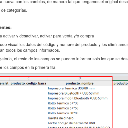
a nueva con los cambios, de manera tal que tengamos el original des
s de categorías.
entes:
a activar y desactivar, activar para venta y/o compra
do visual los datos del código y nombre del producto y los eliminamos 
zan todos los campos informados.
gatorio, el resto de los campos se pueden informar solo los que se dese
 los campos en la primera fila.