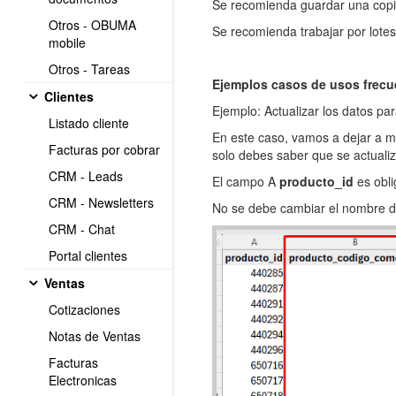
Se recomienda guardar una copi
Otros - OBUMA
Se recomienda trabajar por lote
mobile
Otros - Tareas
Ejemplos casos de usos frecu
Clientes
Ejemplo: Actualizar los datos par
Listado cliente
En este caso, vamos a dejar a mo
Facturas por cobrar
solo debes saber que se actuali
CRM - Leads
El campo A
producto_id
es obli
CRM - Newsletters
No se debe cambiar el nombre de
CRM - Chat
Portal clientes
Ventas
Cotizaciones
Notas de Ventas
Facturas
Electronicas