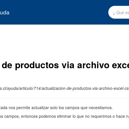
yuda
 de productos via archivo exc
.cl/ayuda/articulo/714/actualizacion-de-productos-via-archivo-excel-c
nzada nos permite actualizar solo los campos que necesitamos.
los campos, entonces podemos eliminar lo que no requerimos o hace ru