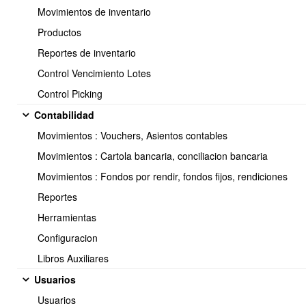
Movimientos de inventario
Productos
Reportes de inventario
Control Vencimiento Lotes
Control Picking
Contabilidad
Movimientos : Vouchers, Asientos contables
En la próxima pantalla clickear en
Importar vía CSV
Movimientos : Cartola bancaria, conciliacion bancaria
Movimientos : Fondos por rendir, fondos fijos, rendiciones
Reportes
Herramientas
Configuracion
Libros Auxiliares
Usuarios
Usuarios