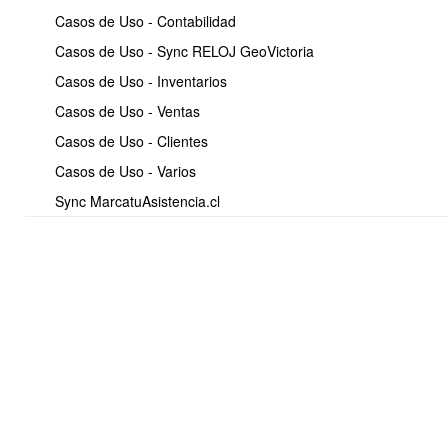
archivo original los registros que si fueron ingresados y corregir
Casos de Uso - Contabilidad
solo los que tienen error, para volver a cargar.
Casos de Uso - Sync RELOJ GeoVictoria
Casos de Uso - Inventarios
Casos de Uso - Ventas
Casos de Uso - Clientes
Casos de Uso - Varios
Sync MarcatuAsistencia.cl
<< Anterior
11 / 18
Siguiente >>
Soporte:
Tel.: (+56) 225 88 44 99 Opc. 2