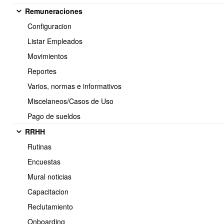
Remuneraciones
Configuracion
Listar Empleados
Movimientos
Reportes
Varios, normas e informativos
Miscelaneos/Casos de Uso
Pago de sueldos
RRHH
Rutinas
Encuestas
Mural noticias
1 / 9
Siguiente >>
Capacitacion
Reclutamiento
Onboarding