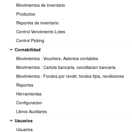
Movimientos de inventario
Productos
Reportes de inventario
Control Vencimiento Lotes
Control Picking
Contabilidad
Seleccionar periodo ⇒ Seleccion de empleados ⇒
Liquidaciones.
Movimientos : Vouchers, Asientos contables
Movimientos : Cartola bancaria, conciliacion bancaria
Movimientos : Fondos por rendir, fondos fijos, rendiciones
Reportes
Herramientas
Configuracion
Libros Auxiliares
Usuarios
Completados los pasos anteriores podra ver la liquidaciones:
Usuarios