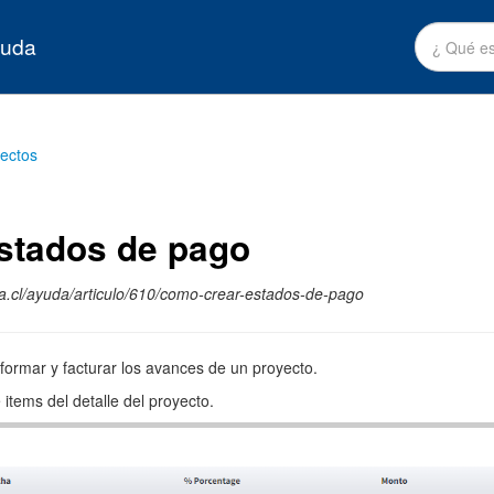
yuda
ectos
stados de pago
a.cl/ayuda/articulo/610/como-crear-estados-de-pago
formar y facturar los avances de un proyecto.
items del detalle del proyecto.