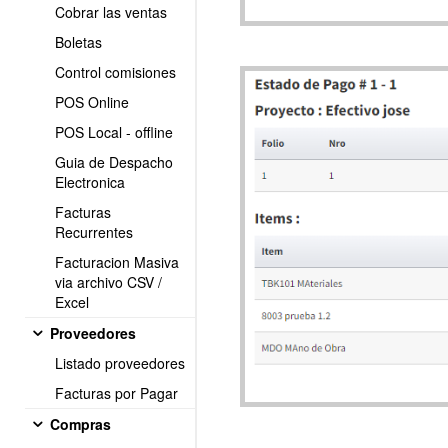
Cobrar las ventas
Boletas
Control comisiones
POS Online
POS Local - offline
Guia de Despacho
Electronica
Facturas
Recurrentes
Facturacion Masiva
via archivo CSV /
Excel
Proveedores
Listado proveedores
Facturas por Pagar
Compras