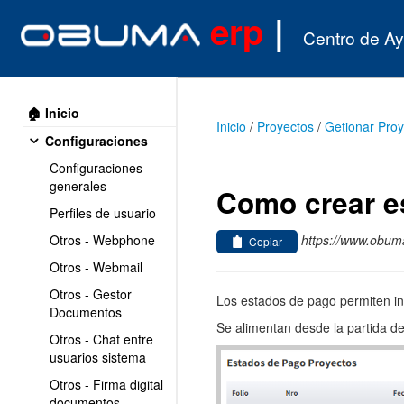
erp
|
Centro de A
🏠 Inicio
Inicio
/
Proyectos
/
Getionar Proy
Configuraciones
Configuraciones
generales
Como crear e
Perfiles de usuario
https://www.obum
Otros - Webphone
Copiar
Otros - Webmail
Otros - Gestor
Los estados de pago permiten in
Documentos
Se alimentan desde la partida de 
Otros - Chat entre
usuarios sistema
Otros - Firma digital
documentos