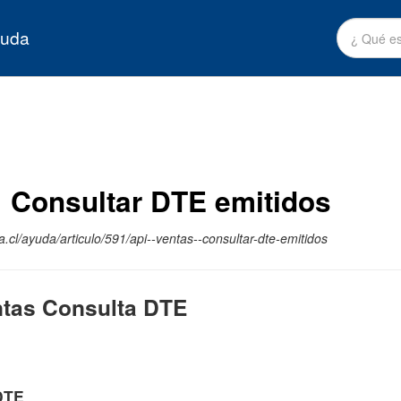
yuda
> Consultar DTE emitidos
.cl/ayuda/articulo/591/api--ventas--consultar-dte-emitidos
ntas Consulta DTE
DTE