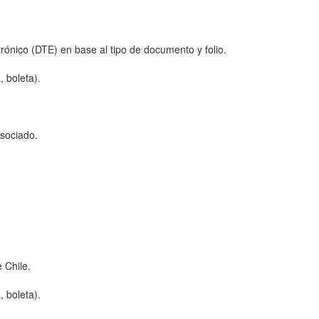
rónico (DTE) en base al tipo de documento y folio.
 boleta).
asociado.
 Chile.
 boleta).