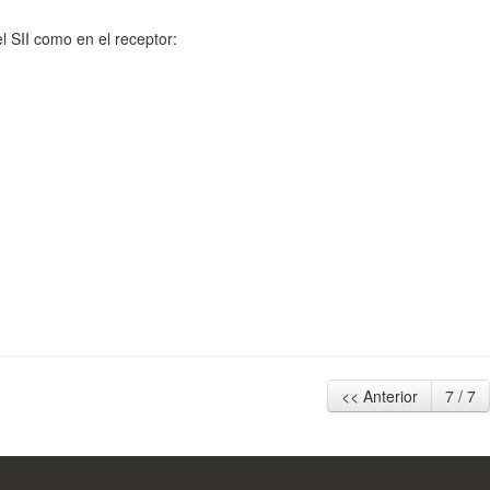
l SII como en el receptor:
<< Anterior
7 / 7