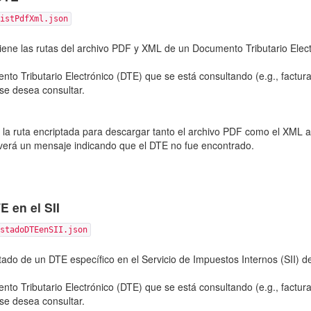
istPdfXml.json
iene las rutas del archivo PDF y XML de un Documento Tributario Elect
o Tributario Electrónico (DTE) que se está consultando (e.g., factura,
se desea consultar.
e la ruta encriptada para descargar tanto el archivo PDF como el XML 
lverá un mensaje indicando que el DTE no fue encontrado.
 en el SII
stadoDTEenSII.json
ado de un DTE específico en el Servicio de Impuestos Internos (SII) de
o Tributario Electrónico (DTE) que se está consultando (e.g., factura,
se desea consultar.