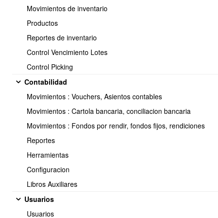
Movimientos de inventario
Productos
{$SaldoPendiente}';
{$FolioFactura}';
Reportes de inventario
{$FechaFactura}';
Control Vencimiento Lotes
{$DiasVencimiento}';
Control Picking
{$MontoDcto}
{$TipoDcto}
Contabilidad
{$FolioDcto}
Movimientos : Vouchers, Asientos contables
{$FechaDcto}
{$FechaVctoDcto}
Movimientos : Cartola bancaria, conciliacion bancaria
{$FechaVcto}
Movimientos : Fondos por rendir, fondos fijos, rendiciones
{$DTELink}
Reportes
Herramientas
Configuracion
Mensaje por defecto :
Libros Auxiliares
Usuarios
before_expiration
Usuarios