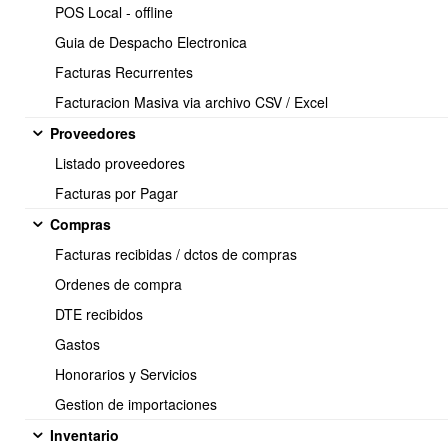
POS Local - offline
Guia de Despacho Electronica
Facturas Recurrentes
Facturacion Masiva via archivo CSV / Excel
Proveedores
Listado proveedores
Facturas por Pagar
Compras
Facturas recibidas / dctos de compras
Ordenes de compra
Para Seleccionar plantillas liquidacion de sueldo.
DTE recibidos
Gastos
Se debe ir a: Mi empresa->Plantillas Documentos->Liquidacion
sueldo
Honorarios y Servicios
Gestion de importaciones
Inventario