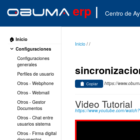
erp
|
Centro de A
🏠 Inicio
Inicio
/
/
Configuraciones
Configuraciones
generales
sincronizacio
Perfiles de usuario
https://www.obuma
Otros - Webphone
Copiar
Otros - Webmail
Video Tutorial
Otros - Gestor
Documentos
https://www.youtube.com/watc
Otros - Chat entre
usuarios sistema
Otros - Firma digital
documentos