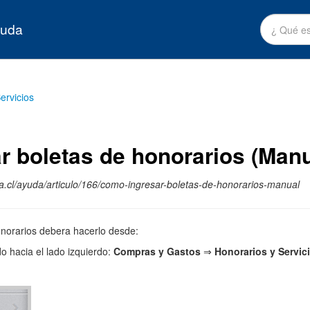
yuda
ervicios
 boletas de honorarios (Manu
.cl/ayuda/articulo/166/como-ingresar-boletas-de-honorarios-manual
onorarios debera hacerlo desde:
o hacia el lado izquierdo:
Compras y Gastos
⇒
Honorarios y Servici