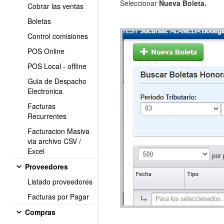
Seleccionar
Nueva Boleta.
Cobrar las ventas
Boletas
Control comisiones
POS Online
POS Local - offline
Guia de Despacho
Electronica
Facturas
Recurrentes
Facturacion Masiva
via archivo CSV /
Excel
Proveedores
Listado proveedores
Facturas por Pagar
Compras