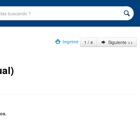
Imprimir
1 / 4
Siguiente >>
al)
os.