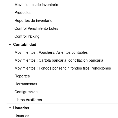
Movimientos de inventario
Productos
Reportes de inventario
Control Vencimiento Lotes
Control Picking
Contabilidad
Movimientos : Vouchers, Asientos contables
Movimientos : Cartola bancaria, conciliacion bancaria
Movimientos : Fondos por rendir, fondos fijos, rendiciones
Reportes
Herramientas
En la sección campos personalizados se mostrarán los inputs
Configuracion
creados...
Libros Auxiliares
Usuarios
Usuarios