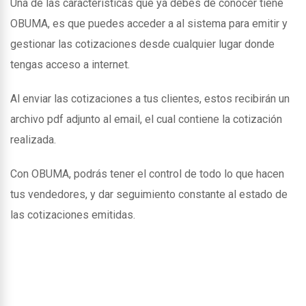
Una de las caracteristicas que ya debes de conocer tiene
OBUMA, es que puedes acceder a al sistema para emitir y
gestionar las cotizaciones desde cualquier lugar donde
tengas acceso a internet.
Al enviar las cotizaciones a tus clientes, estos recibirán un
archivo pdf adjunto al email, el cual contiene la cotización
realizada.
Con OBUMA, podrás tener el control de todo lo que hacen
tus vendedores, y dar seguimiento constante al estado de
las cotizaciones emitidas.