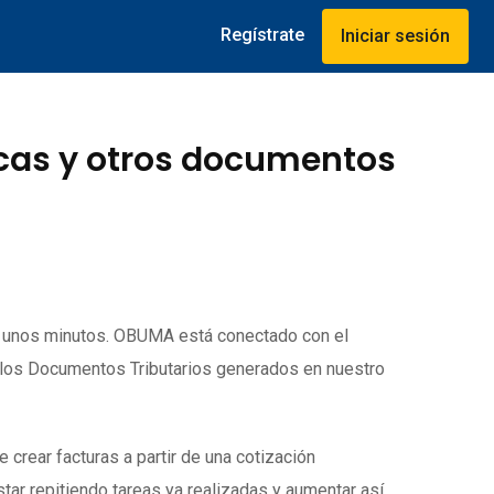
Regístrate
Iniciar sesión
icas y otros documentos
o unos minutos. OBUMA está conectado con el
 los Documentos Tributarios generados en nuestro
rear facturas a partir de una cotización
tar repitiendo tareas ya realizadas y aumentar así