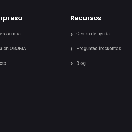
mpresa
Recursos
nes somos
Centro de ayuda
ja en OBUMA
Preguntas frecuentes
cto
Blog