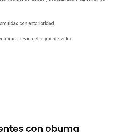
mitidas con anterioridad.
trónica, revisa el siguiente video.
ientes con obuma