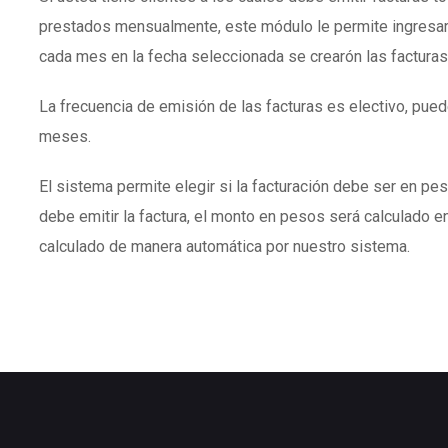
prestados mensualmente, este módulo le permite ingresar
cada mes en la fecha seleccionada se crearón las facturas
La frecuencia de emisión de las facturas es electivo, puede
meses.
El sistema permite elegir si la facturación debe ser en peso
debe emitir la factura, el monto en pesos será calculado en
calculado de manera automática por nuestro sistema.