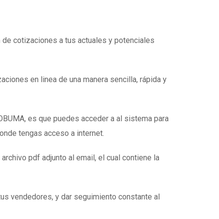
n de cotizaciones a tus actuales y potenciales
zaciones en linea de una manera sencilla, rápida y
e OBUMA, es que puedes acceder a al sistema para
donde tengas acceso a internet.
 archivo pdf adjunto al email, el cual contiene la
tus vendedores, y dar seguimiento constante al