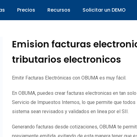
as
Precios
Recursos
Solicitar un DEMO
Emision facturas electron
tributarios electronicos
Emitir Facturas Electrónicas con OBUMA es muy fácil.
En OBUMA, puedes crear facturas electronicas en tan sol
Servicio de Impuestos Internos, lo que permite que todos
sistema sean revisados y validados en linea por el SII.
Generando facturas desde cotizaciones, OBUMA te permite c
previamente emitida, evitando de esta manera tener que es