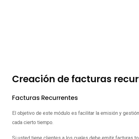
Creación de facturas recu
Facturas Recurrentes
El objetivo de este módulo es facilitar la emisión y gesti
cada cierto tiempo.
Si usted tiene clientes a los cuales debe emitir facturas 