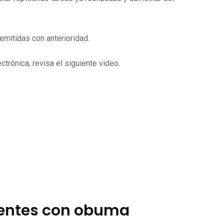
mitidas con anterioridad.
trónica, revisa el siguiente video.
ientes con obuma