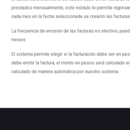
prestados mensualmente, este módulo le permite ingresar
cada mes en la fecha seleccionada se crearón las facturas
La frecuencia de emisión de las facturas es electivo, puede
meses.
El sistema permite elegir si la facturación debe ser en peso
debe emitir la factura, el monto en pesos será calculado en
calculado de manera automática por nuestro sistema.