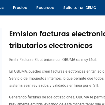
as
Precios
Recursos
Solicitar un DEMO
Emision facturas electron
tributarios electronicos
Emitir Facturas Electrónicas con OBUMA es muy fácil.
En OBUMA, puedes crear facturas electronicas en tan sol
Servicio de Impuestos Internos, lo que permite que todos
sistema sean revisados y validados en linea por el SII.
Generando facturas desde cotizaciones, OBUMA te permite c
previamente emitida, evitando de esta manera tener que es