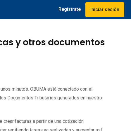
Regístrate
Iniciar sesión
icas y otros documentos
o unos minutos. OBUMA está conectado con el
 los Documentos Tributarios generados en nuestro
rear facturas a partir de una cotización
tar repitiendo tareas ya realizadas y aumentar así