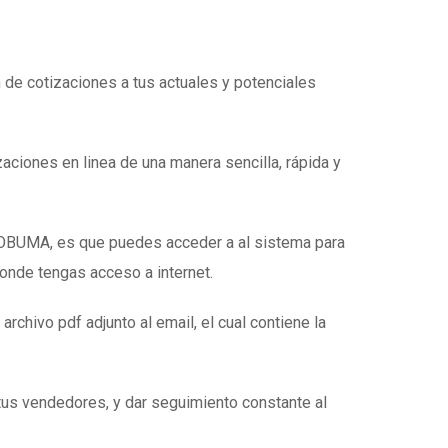
n de cotizaciones a tus actuales y potenciales
zaciones en linea de una manera sencilla, rápida y
e OBUMA, es que puedes acceder a al sistema para
donde tengas acceso a internet.
 archivo pdf adjunto al email, el cual contiene la
tus vendedores, y dar seguimiento constante al