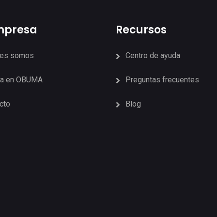
mpresa
Recursos
nes somos
Centro de ayuda
ja en OBUMA
Preguntas frecuentes
cto
Blog