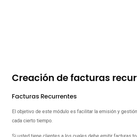
Creación de facturas recu
Facturas Recurrentes
El objetivo de este módulo es facilitar la emisión y gesti
cada cierto tiempo.
Si usted tiene clientes a los cuales debe emitir facturas 