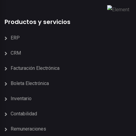
Productos y servicios
ERP
CRM
Facturación Electrónica
Boleta Electrónica
Inventario
Contabilidad
Remuneraciones