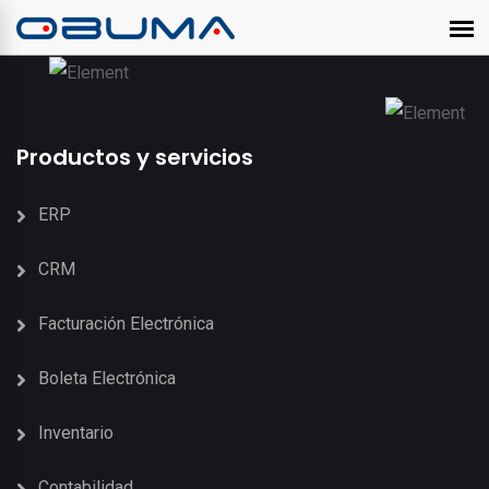
Productos y servicios
ERP
CRM
Facturación Electrónica
Boleta Electrónica
Inventario
Contabilidad