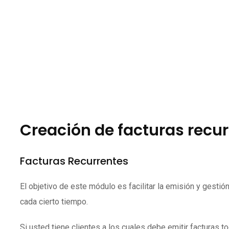
Creación de facturas recu
Facturas Recurrentes
El objetivo de este módulo es facilitar la emisión y gesti
cada cierto tiempo.
Si usted tiene clientes a los cuales debe emitir facturas 