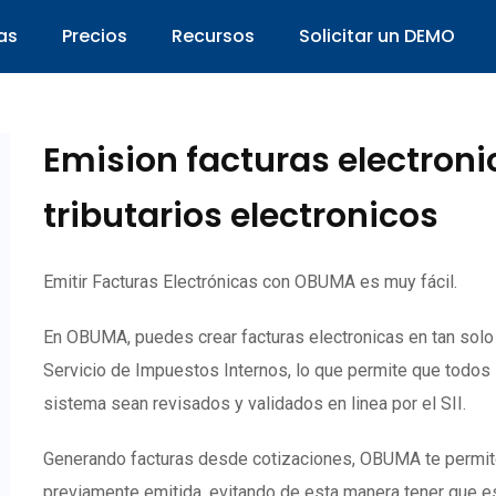
as
Precios
Recursos
Solicitar un DEMO
Emision facturas electron
tributarios electronicos
Emitir Facturas Electrónicas con OBUMA es muy fácil.
En OBUMA, puedes crear facturas electronicas en tan sol
Servicio de Impuestos Internos, lo que permite que todos
sistema sean revisados y validados en linea por el SII.
Generando facturas desde cotizaciones, OBUMA te permite c
previamente emitida, evitando de esta manera tener que es