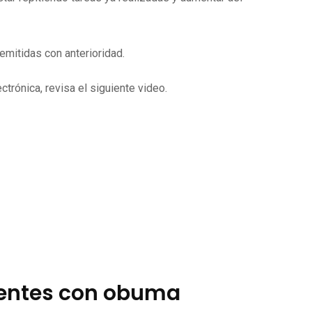
mitidas con anterioridad.
trónica, revisa el siguiente video.
ientes con obuma