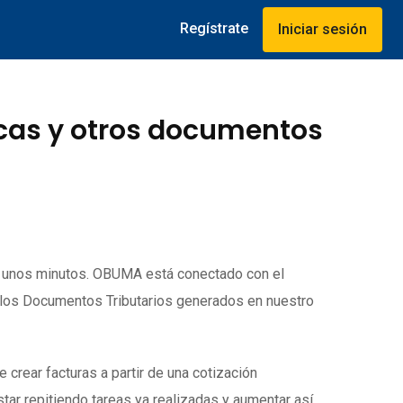
Regístrate
Iniciar sesión
icas y otros documentos
o unos minutos. OBUMA está conectado con el
 los Documentos Tributarios generados en nuestro
rear facturas a partir de una cotización
tar repitiendo tareas ya realizadas y aumentar así