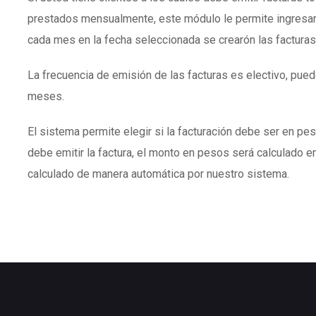
prestados mensualmente, este módulo le permite ingresar
cada mes en la fecha seleccionada se crearón las facturas
La frecuencia de emisión de las facturas es electivo, puede
meses.
El sistema permite elegir si la facturación debe ser en peso
debe emitir la factura, el monto en pesos será calculado en
calculado de manera automática por nuestro sistema.