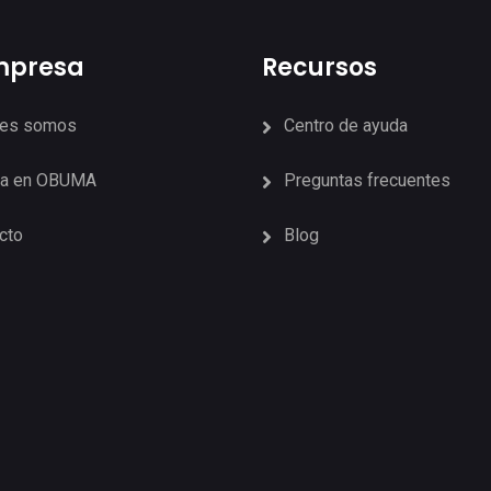
mpresa
Recursos
nes somos
Centro de ayuda
ja en OBUMA
Preguntas frecuentes
cto
Blog