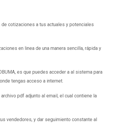
n de cotizaciones a tus actuales y potenciales
zaciones en linea de una manera sencilla, rápida y
e OBUMA, es que puedes acceder a al sistema para
donde tengas acceso a internet.
 archivo pdf adjunto al email, el cual contiene la
tus vendedores, y dar seguimiento constante al