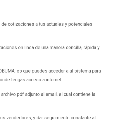
n de cotizaciones a tus actuales y potenciales
zaciones en linea de una manera sencilla, rápida y
e OBUMA, es que puedes acceder a al sistema para
donde tengas acceso a internet.
 archivo pdf adjunto al email, el cual contiene la
tus vendedores, y dar seguimiento constante al