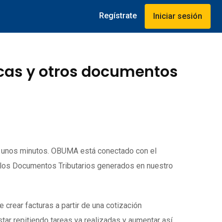
Regístrate
Iniciar sesión
icas y otros documentos
o unos minutos. OBUMA está conectado con el
 los Documentos Tributarios generados en nuestro
rear facturas a partir de una cotización
tar repitiendo tareas ya realizadas y aumentar así