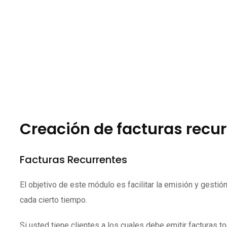
Creación de facturas recu
Facturas Recurrentes
El objetivo de este módulo es facilitar la emisión y gesti
cada cierto tiempo.
Si usted tiene clientes a los cuales debe emitir facturas 