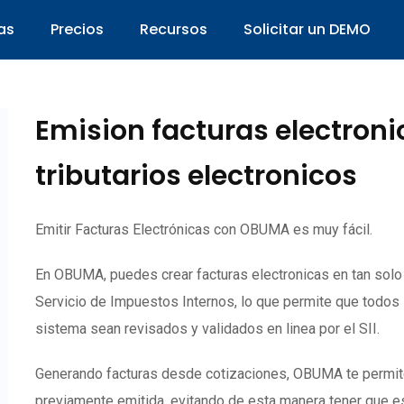
as
Precios
Recursos
Solicitar un DEMO
Emision facturas electron
tributarios electronicos
Emitir Facturas Electrónicas con OBUMA es muy fácil.
En OBUMA, puedes crear facturas electronicas en tan sol
Servicio de Impuestos Internos, lo que permite que todos
sistema sean revisados y validados en linea por el SII.
Generando facturas desde cotizaciones, OBUMA te permite c
previamente emitida, evitando de esta manera tener que es