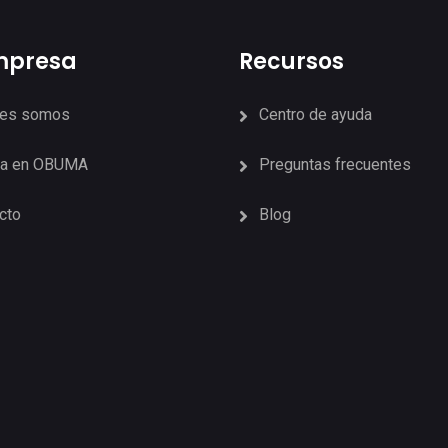
mpresa
Recursos
nes somos
Centro de ayuda
ja en OBUMA
Preguntas frecuentes
cto
Blog