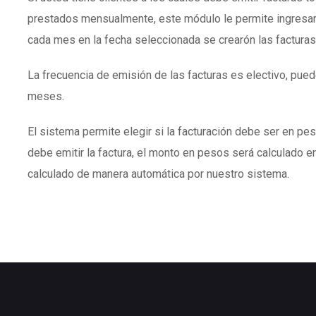
prestados mensualmente, este módulo le permite ingresar
cada mes en la fecha seleccionada se crearón las facturas
La frecuencia de emisión de las facturas es electivo, puede
meses.
El sistema permite elegir si la facturación debe ser en peso
debe emitir la factura, el monto en pesos será calculado en
calculado de manera automática por nuestro sistema.