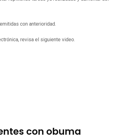
mitidas con anterioridad.
trónica, revisa el siguiente video.
ientes con obuma