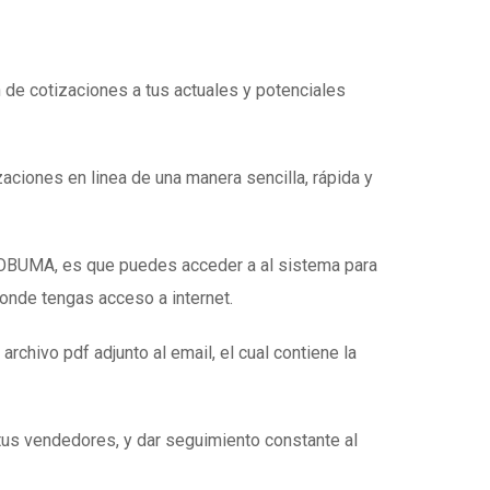
n de cotizaciones a tus actuales y potenciales
zaciones en linea de una manera sencilla, rápida y
e OBUMA, es que puedes acceder a al sistema para
donde tengas acceso a internet.
 archivo pdf adjunto al email, el cual contiene la
tus vendedores, y dar seguimiento constante al