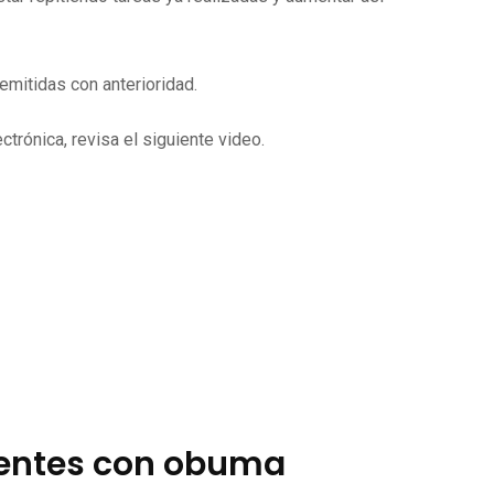
mitidas con anterioridad.
trónica, revisa el siguiente video.
ientes con obuma