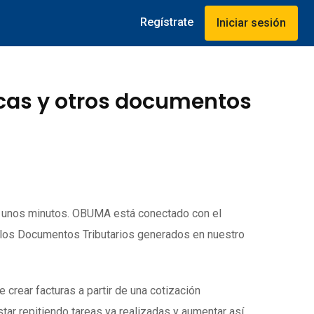
Regístrate
Iniciar sesión
icas y otros documentos
o unos minutos. OBUMA está conectado con el
 los Documentos Tributarios generados en nuestro
rear facturas a partir de una cotización
tar repitiendo tareas ya realizadas y aumentar así