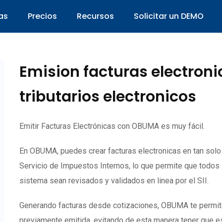
as
Precios
Recursos
Solicitar un DEMO
Emision facturas electron
tributarios electronicos
Emitir Facturas Electrónicas con OBUMA es muy fácil.
En OBUMA, puedes crear facturas electronicas en tan sol
Servicio de Impuestos Internos, lo que permite que todos
sistema sean revisados y validados en linea por el SII.
Generando facturas desde cotizaciones, OBUMA te permite c
previamente emitida, evitando de esta manera tener que es