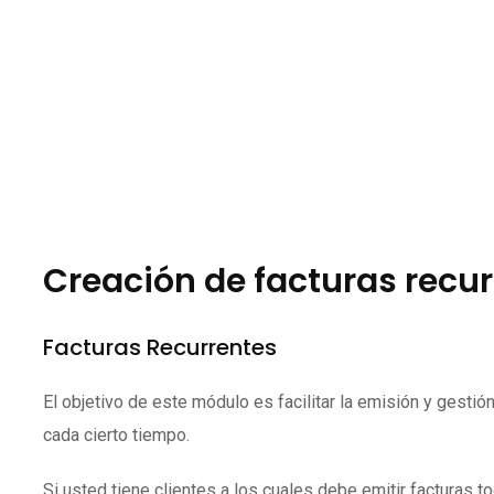
Creación de facturas recu
Facturas Recurrentes
El objetivo de este módulo es facilitar la emisión y gesti
cada cierto tiempo.
Si usted tiene clientes a los cuales debe emitir facturas 