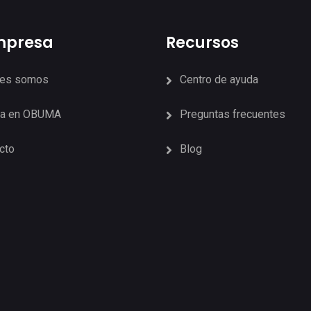
mpresa
Recursos
nes somos
Centro de ayuda
ja en OBUMA
Preguntas frecuentes
cto
Blog