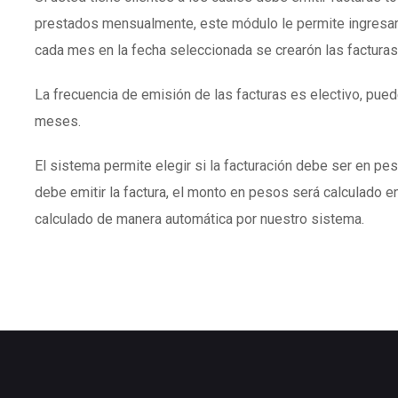
prestados mensualmente, este módulo le permite ingresar
cada mes en la fecha seleccionada se crearón las facturas
La frecuencia de emisión de las facturas es electivo, puede
meses.
El sistema permite elegir si la facturación debe ser en peso
debe emitir la factura, el monto en pesos será calculado en
calculado de manera automática por nuestro sistema.