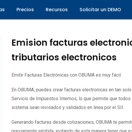
as
Precios
Recursos
Solicitar un DEMO
Emision facturas electron
tributarios electronicos
Emitir Facturas Electrónicas con OBUMA es muy fácil.
En OBUMA, puedes crear facturas electronicas en tan sol
Servicio de Impuestos Internos, lo que permite que todos
sistema sean revisados y validados en linea por el SII.
Generando facturas desde cotizaciones, OBUMA te permite c
previamente emitida, evitando de esta manera tener que es