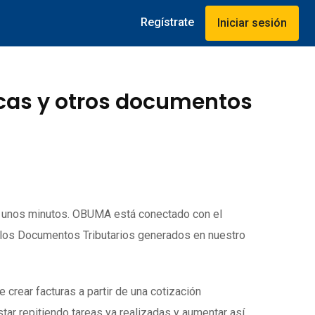
Regístrate
Iniciar sesión
icas y otros documentos
o unos minutos. OBUMA está conectado con el
 los Documentos Tributarios generados en nuestro
rear facturas a partir de una cotización
tar repitiendo tareas ya realizadas y aumentar así