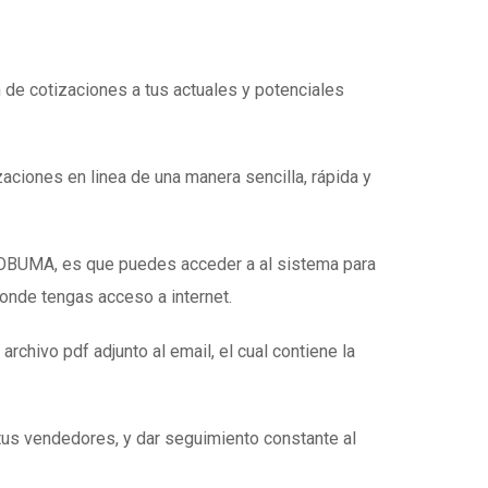
n de cotizaciones a tus actuales y potenciales
zaciones en linea de una manera sencilla, rápida y
e OBUMA, es que puedes acceder a al sistema para
donde tengas acceso a internet.
 archivo pdf adjunto al email, el cual contiene la
tus vendedores, y dar seguimiento constante al