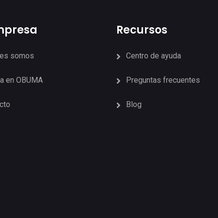
mpresa
Recursos
nes somos
Centro de ayuda
ja en OBUMA
Preguntas frecuentes
cto
Blog