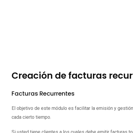
Creación de facturas recu
Facturas Recurrentes
El objetivo de este módulo es facilitar la emisión y gesti
cada cierto tiempo.
Si usted tiene clientes a los cuales debe emitir facturas 