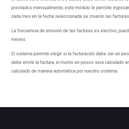
prestados mensualmente, este módulo le permite ingresar
cada mes en la fecha seleccionada se crearón las facturas
La frecuencia de emisión de las facturas es electivo, puede
meses.
El sistema permite elegir si la facturación debe ser en peso
debe emitir la factura, el monto en pesos será calculado en
calculado de manera automática por nuestro sistema.