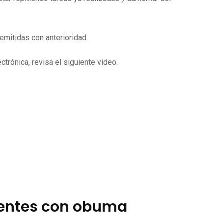
mitidas con anterioridad.
trónica, revisa el siguiente video.
ientes con obuma