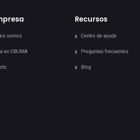
mpresa
Recursos
nes somos
Centro de ayuda
ja en OBUMA
Preguntas frecuentes
cto
Blog