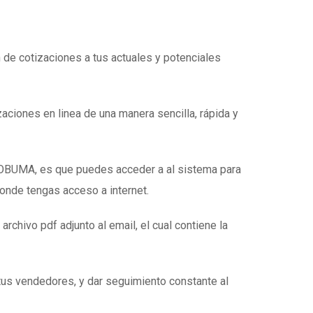
n de cotizaciones a tus actuales y potenciales
zaciones en linea de una manera sencilla, rápida y
e OBUMA, es que puedes acceder a al sistema para
donde tengas acceso a internet.
 archivo pdf adjunto al email, el cual contiene la
tus vendedores, y dar seguimiento constante al