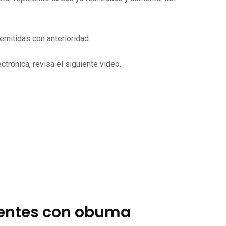
mitidas con anterioridad.
trónica, revisa el siguiente video.
ientes con obuma