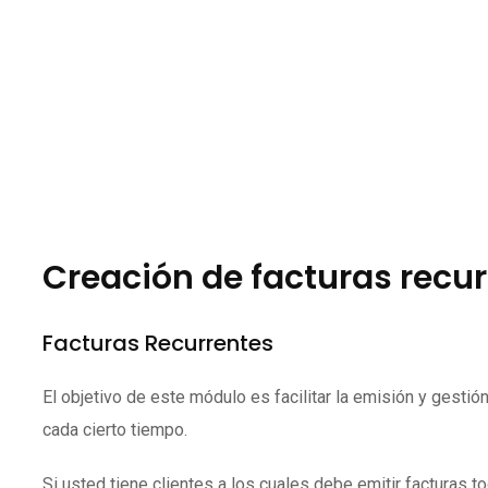
Creación de facturas recu
Facturas Recurrentes
El objetivo de este módulo es facilitar la emisión y gesti
cada cierto tiempo.
Si usted tiene clientes a los cuales debe emitir facturas 