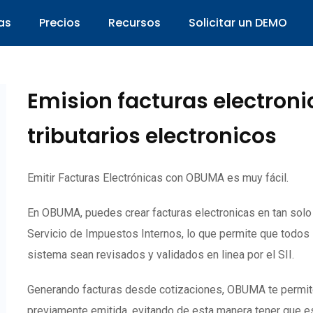
as
Precios
Recursos
Solicitar un DEMO
Emision facturas electron
tributarios electronicos
Emitir Facturas Electrónicas con OBUMA es muy fácil.
En OBUMA, puedes crear facturas electronicas en tan sol
Servicio de Impuestos Internos, lo que permite que todos
sistema sean revisados y validados en linea por el SII.
Generando facturas desde cotizaciones, OBUMA te permite c
previamente emitida, evitando de esta manera tener que es