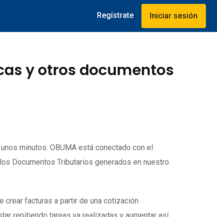
Regístrate
Iniciar sesión
icas y otros documentos
o unos minutos. OBUMA está conectado con el
 los Documentos Tributarios generados en nuestro
rear facturas a partir de una cotización
tar repitiendo tareas ya realizadas y aumentar así