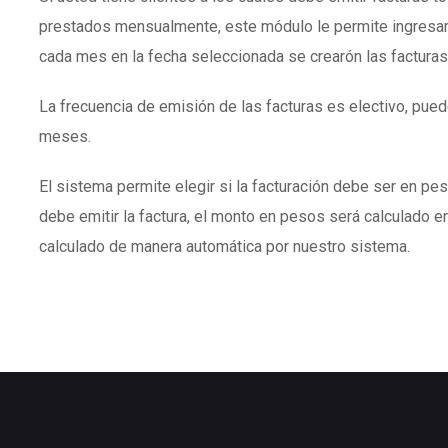
prestados mensualmente, este módulo le permite ingresar
cada mes en la fecha seleccionada se crearón las facturas
La frecuencia de emisión de las facturas es electivo, puede
meses.
El sistema permite elegir si la facturación debe ser en peso
debe emitir la factura, el monto en pesos será calculado en
calculado de manera automática por nuestro sistema.