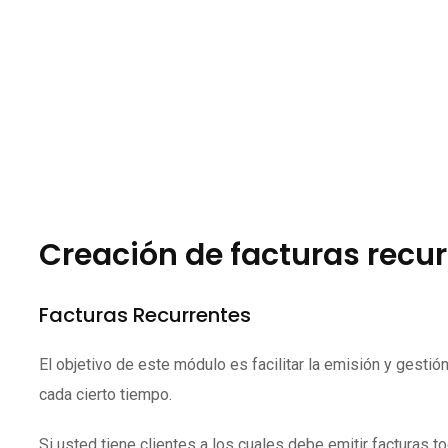
Creación de facturas recu
Facturas Recurrentes
El objetivo de este módulo es facilitar la emisión y gesti
cada cierto tiempo.
Si usted tiene clientes a los cuales debe emitir facturas 