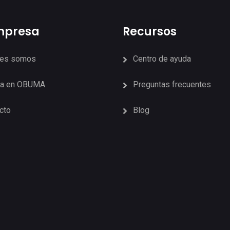
mpresa
Recursos
nes somos
Centro de ayuda
ja en OBUMA
Preguntas frecuentes
cto
Blog