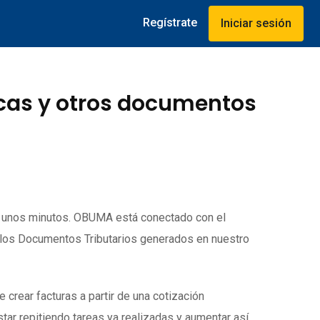
Regístrate
Iniciar sesión
icas y otros documentos
o unos minutos. OBUMA está conectado con el
 los Documentos Tributarios generados en nuestro
rear facturas a partir de una cotización
tar repitiendo tareas ya realizadas y aumentar así