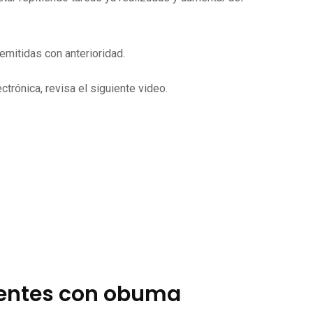
mitidas con anterioridad.
trónica, revisa el siguiente video.
ientes con obuma