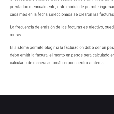
prestados mensualmente, este módulo le permite ingresar
cada mes en la fecha seleccionada se crearón las facturas
La frecuencia de emisión de las facturas es electivo, puede
meses.
El sistema permite elegir si la facturación debe ser en peso
debe emitir la factura, el monto en pesos será calculado en
calculado de manera automática por nuestro sistema.