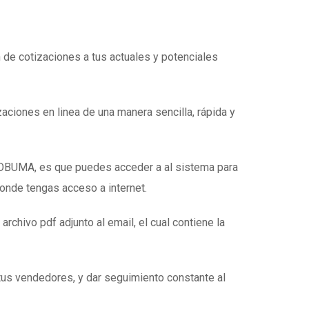
n de cotizaciones a tus actuales y potenciales
zaciones en linea de una manera sencilla, rápida y
e OBUMA, es que puedes acceder a al sistema para
donde tengas acceso a internet.
 archivo pdf adjunto al email, el cual contiene la
tus vendedores, y dar seguimiento constante al