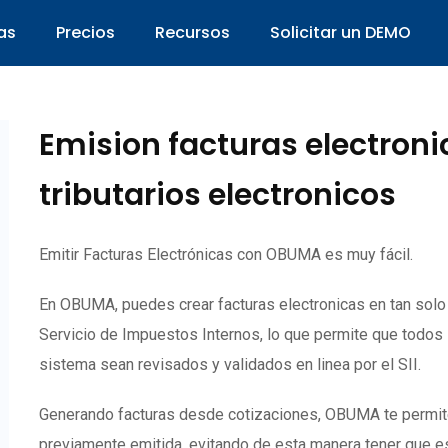
as
Precios
Recursos
Solicitar un DEMO
Emision facturas electron
tributarios electronicos
Emitir Facturas Electrónicas con OBUMA es muy fácil.
En OBUMA, puedes crear facturas electronicas en tan sol
Servicio de Impuestos Internos, lo que permite que todos
sistema sean revisados y validados en linea por el SII.
Generando facturas desde cotizaciones, OBUMA te permite c
previamente emitida, evitando de esta manera tener que es