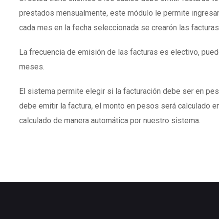
prestados mensualmente, este módulo le permite ingresar
cada mes en la fecha seleccionada se crearón las facturas
La frecuencia de emisión de las facturas es electivo, puede
meses.
El sistema permite elegir si la facturación debe ser en peso
debe emitir la factura, el monto en pesos será calculado en
calculado de manera automática por nuestro sistema.