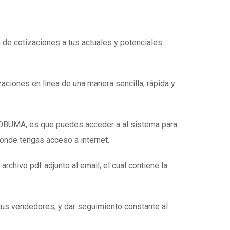
n de cotizaciones a tus actuales y potenciales
zaciones en linea de una manera sencilla, rápida y
e OBUMA, es que puedes acceder a al sistema para
donde tengas acceso a internet.
 archivo pdf adjunto al email, el cual contiene la
tus vendedores, y dar seguimiento constante al