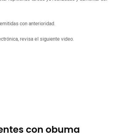
mitidas con anterioridad.
trónica, revisa el siguiente video.
ientes con obuma