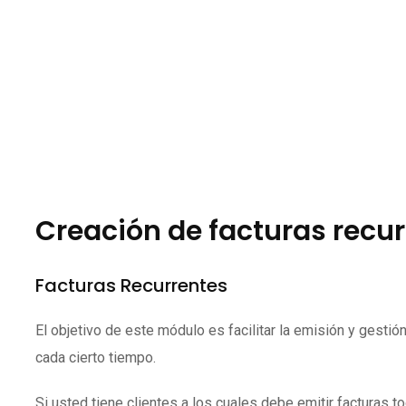
Creación de facturas recu
Facturas Recurrentes
El objetivo de este módulo es facilitar la emisión y gesti
cada cierto tiempo.
Si usted tiene clientes a los cuales debe emitir facturas 