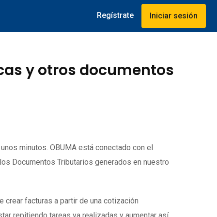
Regístrate
Iniciar sesión
icas y otros documentos
o unos minutos. OBUMA está conectado con el
 los Documentos Tributarios generados en nuestro
rear facturas a partir de una cotización
tar repitiendo tareas ya realizadas y aumentar así