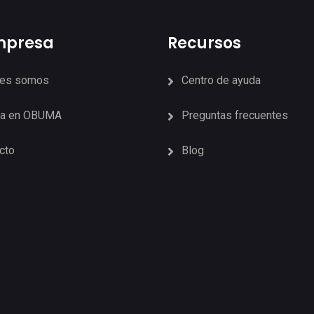
mpresa
Recursos
nes somos
Centro de ayuda
ja en OBUMA
Preguntas frecuentes
cto
Blog