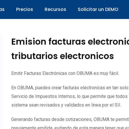
as
Precios
Recursos
Solicitar un DEMO
Emision facturas electron
tributarios electronicos
Emitir Facturas Electrónicas con OBUMA es muy fácil.
En OBUMA, puedes crear facturas electronicas en tan sol
Servicio de Impuestos Internos, lo que permite que todos
sistema sean revisados y validados en linea por el SII.
Generando facturas desde cotizaciones, OBUMA te permite c
previamente emitida, evitando de esta manera tener que es