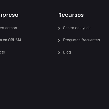
mpresa
Recursos
nes somos
Centro de ayuda
ja en OBUMA
Preguntas frecuentes
cto
Blog