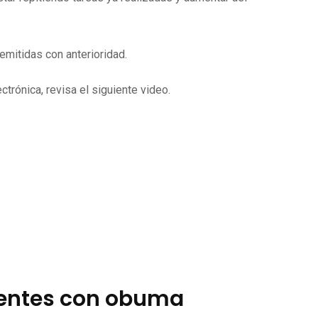
mitidas con anterioridad.
trónica, revisa el siguiente video.
ientes con obuma