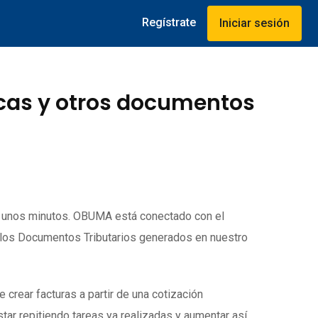
Regístrate
Iniciar sesión
icas y otros documentos
o unos minutos. OBUMA está conectado con el
 los Documentos Tributarios generados en nuestro
rear facturas a partir de una cotización
tar repitiendo tareas ya realizadas y aumentar así