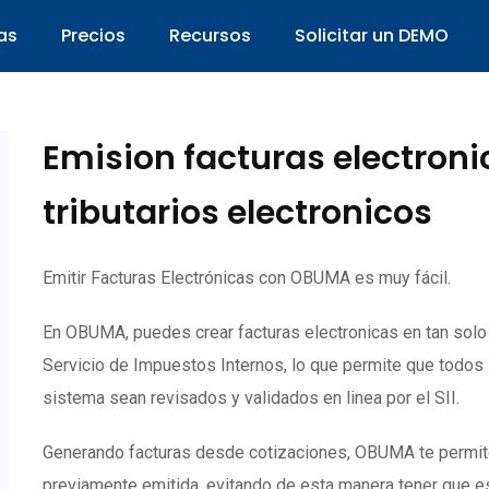
as
Precios
Recursos
Solicitar un DEMO
Emision facturas electron
tributarios electronicos
Emitir Facturas Electrónicas con OBUMA es muy fácil.
En OBUMA, puedes crear facturas electronicas en tan sol
Servicio de Impuestos Internos, lo que permite que todos
sistema sean revisados y validados en linea por el SII.
Generando facturas desde cotizaciones, OBUMA te permite c
previamente emitida, evitando de esta manera tener que es