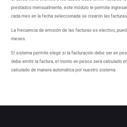
prestados mensualmente, este módulo le permite ingresar
cada mes en la fecha seleccionada se crearón las facturas
La frecuencia de emisión de las facturas es electivo, puede
meses.
El sistema permite elegir si la facturación debe ser en peso
debe emitir la factura, el monto en pesos será calculado en
calculado de manera automática por nuestro sistema.