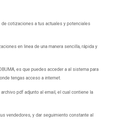
n de cotizaciones a tus actuales y potenciales
zaciones en linea de una manera sencilla, rápida y
e OBUMA, es que puedes acceder a al sistema para
donde tengas acceso a internet.
 archivo pdf adjunto al email, el cual contiene la
tus vendedores, y dar seguimiento constante al