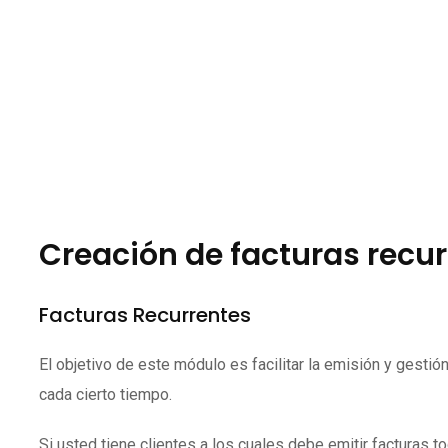
Creación de facturas recu
Facturas Recurrentes
El objetivo de este módulo es facilitar la emisión y gesti
cada cierto tiempo.
Si usted tiene clientes a los cuales debe emitir facturas 