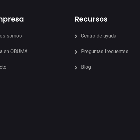
mpresa
Recursos
nes somos
Centro de ayuda
ja en OBUMA
Preguntas frecuentes
cto
Blog