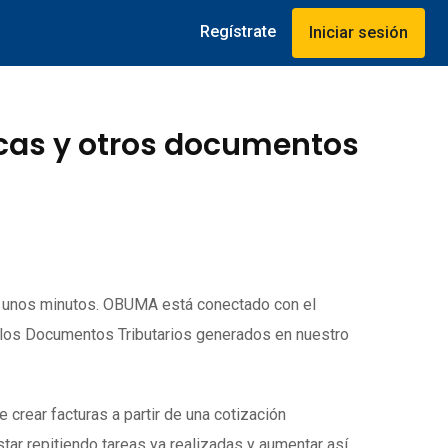
Regístrate
Iniciar sesión
icas y otros documentos
o unos minutos. OBUMA está conectado con el
 los Documentos Tributarios generados en nuestro
rear facturas a partir de una cotización
tar repitiendo tareas ya realizadas y aumentar así