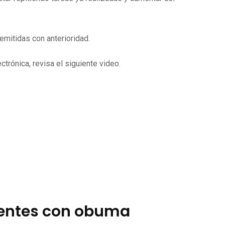
mitidas con anterioridad.
trónica, revisa el siguiente video.
ientes con obuma