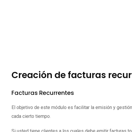
Creación de facturas recu
Facturas Recurrentes
El objetivo de este módulo es facilitar la emisión y gesti
cada cierto tiempo.
Si usted tiene clientes a los cuales debe emitir facturas 