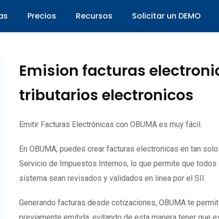
as
Precios
Recursos
Solicitar un DEMO
Emision facturas electron
tributarios electronicos
Emitir Facturas Electrónicas con OBUMA es muy fácil.
En OBUMA, puedes crear facturas electronicas en tan sol
Servicio de Impuestos Internos, lo que permite que todos
sistema sean revisados y validados en linea por el SII.
Generando facturas desde cotizaciones, OBUMA te permite c
previamente emitida, evitando de esta manera tener que es