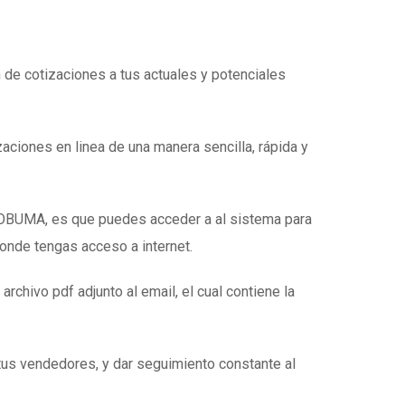
n de cotizaciones a tus actuales y potenciales
zaciones en linea de una manera sencilla, rápida y
e OBUMA, es que puedes acceder a al sistema para
donde tengas acceso a internet.
 archivo pdf adjunto al email, el cual contiene la
tus vendedores, y dar seguimiento constante al