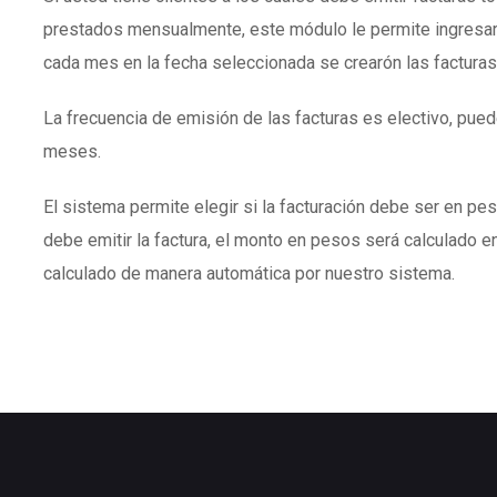
prestados mensualmente, este módulo le permite ingresar
cada mes en la fecha seleccionada se crearón las facturas
La frecuencia de emisión de las facturas es electivo, puede
meses.
El sistema permite elegir si la facturación debe ser en peso
debe emitir la factura, el monto en pesos será calculado en
calculado de manera automática por nuestro sistema.