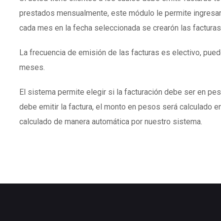
prestados mensualmente, este módulo le permite ingresar
cada mes en la fecha seleccionada se crearón las facturas
La frecuencia de emisión de las facturas es electivo, puede
meses.
El sistema permite elegir si la facturación debe ser en peso
debe emitir la factura, el monto en pesos será calculado en
calculado de manera automática por nuestro sistema.