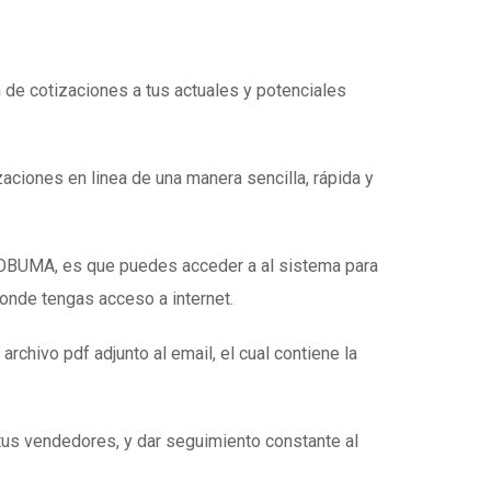
n de cotizaciones a tus actuales y potenciales
zaciones en linea de una manera sencilla, rápida y
e OBUMA, es que puedes acceder a al sistema para
donde tengas acceso a internet.
 archivo pdf adjunto al email, el cual contiene la
tus vendedores, y dar seguimiento constante al