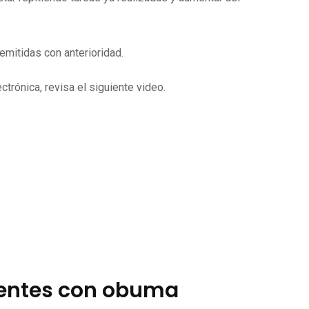
mitidas con anterioridad.
trónica, revisa el siguiente video.
ientes con obuma