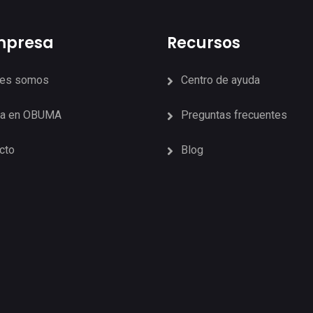
mpresa
Recursos
nes somos
Centro de ayuda
ja en OBUMA
Preguntas frecuentes
cto
Blog