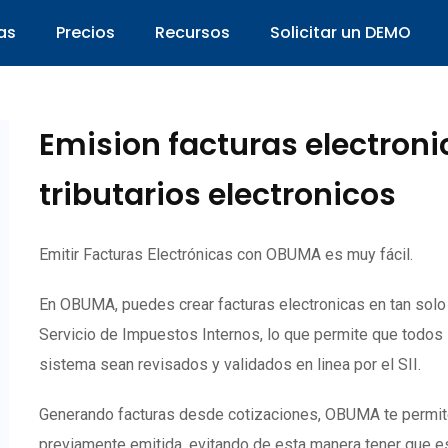
as
Precios
Recursos
Solicitar un DEMO
Emision facturas electron
tributarios electronicos
Emitir Facturas Electrónicas con OBUMA es muy fácil.
En OBUMA, puedes crear facturas electronicas en tan sol
Servicio de Impuestos Internos, lo que permite que todos
sistema sean revisados y validados en linea por el SII.
Generando facturas desde cotizaciones, OBUMA te permite c
previamente emitida, evitando de esta manera tener que es