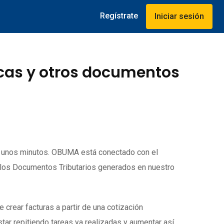
Regístrate
Iniciar sesión
icas y otros documentos
o unos minutos. OBUMA está conectado con el
 los Documentos Tributarios generados en nuestro
rear facturas a partir de una cotización
tar repitiendo tareas ya realizadas y aumentar así