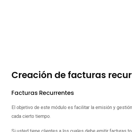
Creación de facturas recu
Facturas Recurrentes
El objetivo de este módulo es facilitar la emisión y gesti
cada cierto tiempo.
Si usted tiene clientes a los cuales debe emitir facturas 