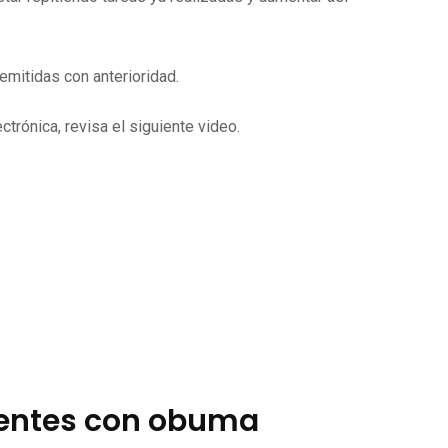
mitidas con anterioridad.
trónica, revisa el siguiente video.
ientes con obuma