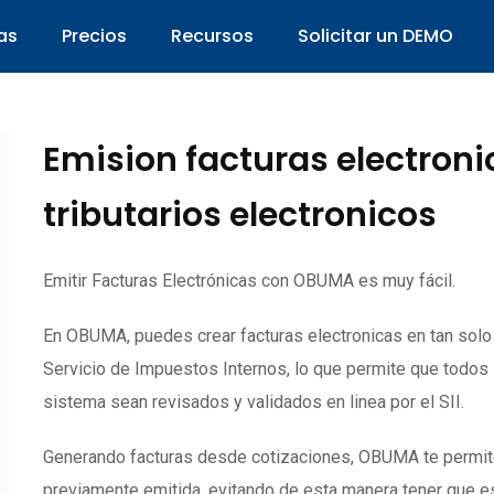
as
Precios
Recursos
Solicitar un DEMO
Emision facturas electron
tributarios electronicos
Emitir Facturas Electrónicas con OBUMA es muy fácil.
En OBUMA, puedes crear facturas electronicas en tan sol
Servicio de Impuestos Internos, lo que permite que todos
sistema sean revisados y validados en linea por el SII.
Generando facturas desde cotizaciones, OBUMA te permite c
previamente emitida, evitando de esta manera tener que es