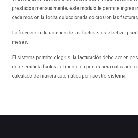
prestados mensualmente, este módulo le permite ingresar
cada mes en la fecha seleccionada se crearón las facturas
La frecuencia de emisión de las facturas es electivo, puede
meses.
El sistema permite elegir si la facturación debe ser en peso
debe emitir la factura, el monto en pesos será calculado en
calculado de manera automática por nuestro sistema.