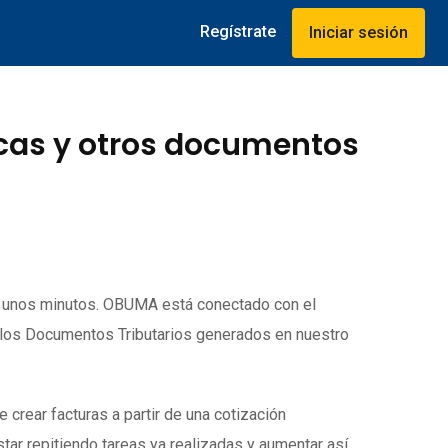
Regístrate
Iniciar sesión
icas y otros documentos
o unos minutos. OBUMA está conectado con el
 los Documentos Tributarios generados en nuestro
rear facturas a partir de una cotización
tar repitiendo tareas ya realizadas y aumentar así