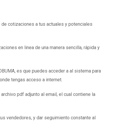
n de cotizaciones a tus actuales y potenciales
zaciones en linea de una manera sencilla, rápida y
e OBUMA, es que puedes acceder a al sistema para
donde tengas acceso a internet.
 archivo pdf adjunto al email, el cual contiene la
tus vendedores, y dar seguimiento constante al