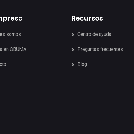
mpresa
Recursos
nes somos
Centro de ayuda
ja en OBUMA
Preguntas frecuentes
cto
Blog