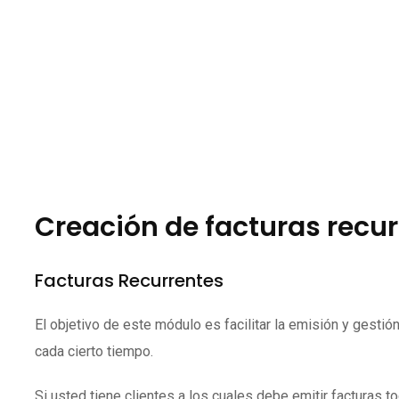
Creación de facturas recu
Facturas Recurrentes
El objetivo de este módulo es facilitar la emisión y gesti
cada cierto tiempo.
Si usted tiene clientes a los cuales debe emitir facturas 