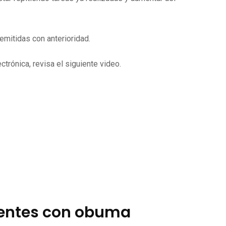
mitidas con anterioridad.
trónica, revisa el siguiente video.
ientes con obuma