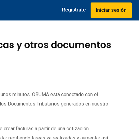
Regístrate
Iniciar sesión
icas y otros documentos
o unos minutos. OBUMA está conectado con el
 los Documentos Tributarios generados en nuestro
rear facturas a partir de una cotización
tar repitiendo tareas ya realizadas y aumentar así