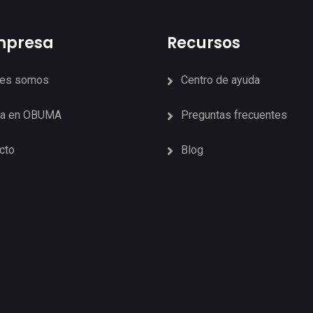
mpresa
Recursos
nes somos
Centro de ayuda
ja en OBUMA
Preguntas frecuentes
cto
Blog