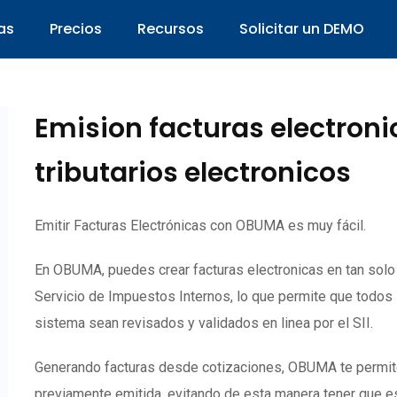
as
Precios
Recursos
Solicitar un DEMO
Emision facturas electron
tributarios electronicos
Emitir Facturas Electrónicas con OBUMA es muy fácil.
En OBUMA, puedes crear facturas electronicas en tan sol
Servicio de Impuestos Internos, lo que permite que todos
sistema sean revisados y validados en linea por el SII.
Generando facturas desde cotizaciones, OBUMA te permite c
previamente emitida, evitando de esta manera tener que es