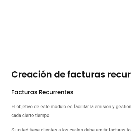
Creación de facturas recu
Facturas Recurrentes
El objetivo de este módulo es facilitar la emisión y gesti
cada cierto tiempo.
Si usted tiene clientes a los cuales debe emitir facturas 