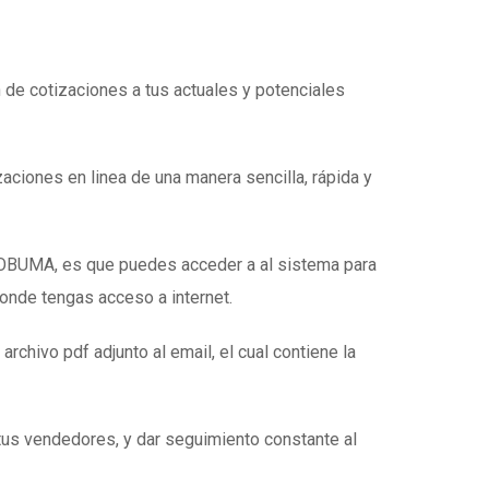
n de cotizaciones a tus actuales y potenciales
zaciones en linea de una manera sencilla, rápida y
e OBUMA, es que puedes acceder a al sistema para
donde tengas acceso a internet.
 archivo pdf adjunto al email, el cual contiene la
tus vendedores, y dar seguimiento constante al