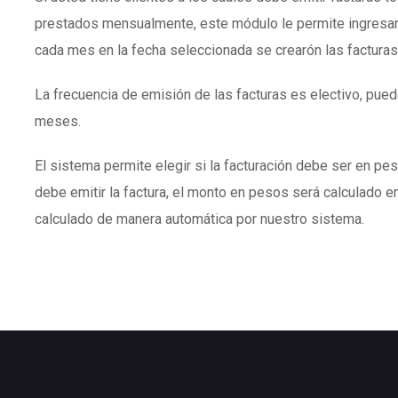
prestados mensualmente, este módulo le permite ingresar
cada mes en la fecha seleccionada se crearón las facturas
La frecuencia de emisión de las facturas es electivo, puede
meses.
El sistema permite elegir si la facturación debe ser en peso
debe emitir la factura, el monto en pesos será calculado en
calculado de manera automática por nuestro sistema.