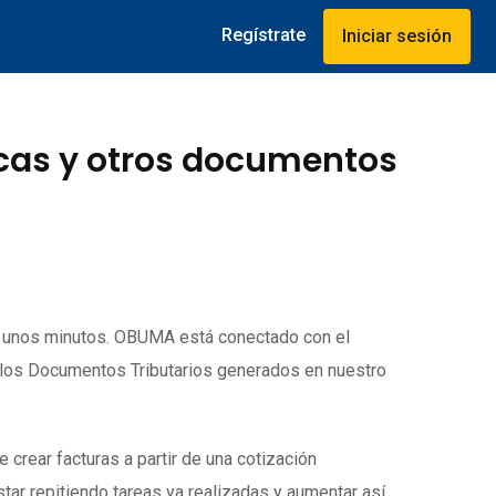
Regístrate
Iniciar sesión
icas y otros documentos
o unos minutos. OBUMA está conectado con el
 los Documentos Tributarios generados en nuestro
rear facturas a partir de una cotización
tar repitiendo tareas ya realizadas y aumentar así