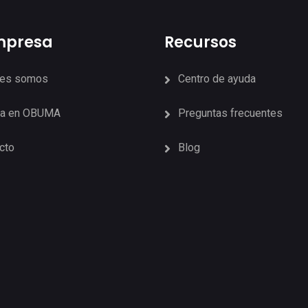
mpresa
Recursos
nes somos
Centro de ayuda
ja en OBUMA
Preguntas frecuentes
cto
Blog