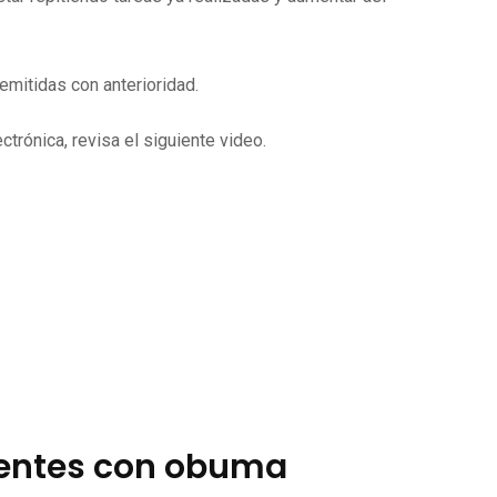
mitidas con anterioridad.
trónica, revisa el siguiente video.
ientes con obuma