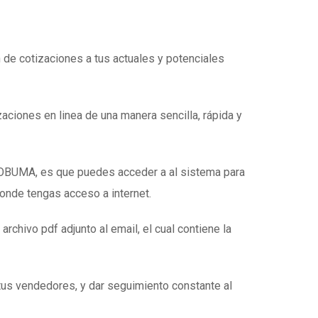
n de cotizaciones a tus actuales y potenciales
zaciones en linea de una manera sencilla, rápida y
e OBUMA, es que puedes acceder a al sistema para
donde tengas acceso a internet.
 archivo pdf adjunto al email, el cual contiene la
tus vendedores, y dar seguimiento constante al