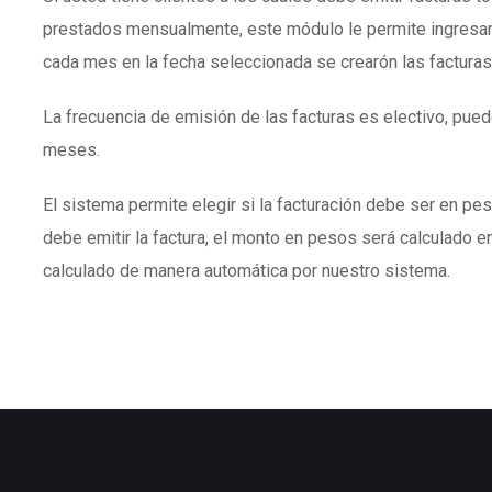
prestados mensualmente, este módulo le permite ingresar
cada mes en la fecha seleccionada se crearón las facturas
La frecuencia de emisión de las facturas es electivo, puede
meses.
El sistema permite elegir si la facturación debe ser en peso
debe emitir la factura, el monto en pesos será calculado en
calculado de manera automática por nuestro sistema.