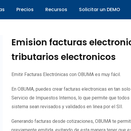
as
Precios
Recursos
Solicitar un DEMO
Emision facturas electron
tributarios electronicos
Emitir Facturas Electrónicas con OBUMA es muy fácil.
En OBUMA, puedes crear facturas electronicas en tan sol
Servicio de Impuestos Internos, lo que permite que todos
sistema sean revisados y validados en linea por el SII.
Generando facturas desde cotizaciones, OBUMA te permite c
previamente emitida, evitando de esta manera tener que es