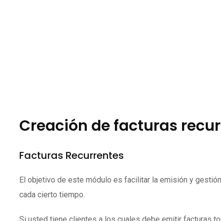
Creación de facturas recu
Facturas Recurrentes
El objetivo de este módulo es facilitar la emisión y gesti
cada cierto tiempo.
Si usted tiene clientes a los cuales debe emitir facturas 