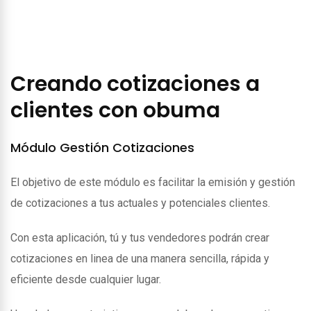
Creando cotizaciones a
clientes con obuma
Módulo Gestión Cotizaciones
El objetivo de este módulo es facilitar la emisión y gestión
de cotizaciones a tus actuales y potenciales clientes.
Con esta aplicación, tú y tus vendedores podrán crear
cotizaciones en linea de una manera sencilla, rápida y
eficiente desde cualquier lugar.