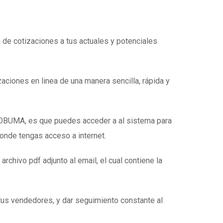
n de cotizaciones a tus actuales y potenciales
zaciones en linea de una manera sencilla, rápida y
e OBUMA, es que puedes acceder a al sistema para
donde tengas acceso a internet.
 archivo pdf adjunto al email, el cual contiene la
tus vendedores, y dar seguimiento constante al