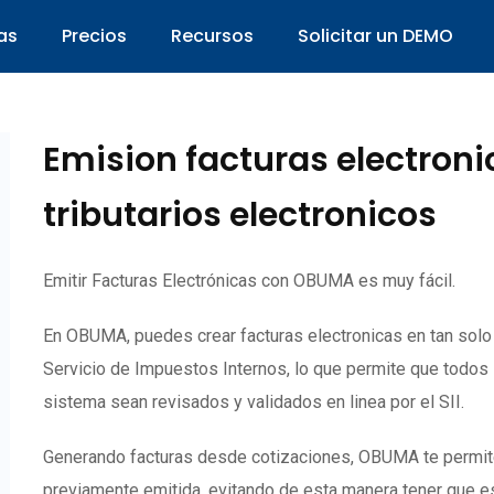
as
Precios
Recursos
Solicitar un DEMO
Emision facturas electron
tributarios electronicos
Emitir Facturas Electrónicas con OBUMA es muy fácil.
En OBUMA, puedes crear facturas electronicas en tan sol
Servicio de Impuestos Internos, lo que permite que todos
sistema sean revisados y validados en linea por el SII.
Generando facturas desde cotizaciones, OBUMA te permite c
previamente emitida, evitando de esta manera tener que es