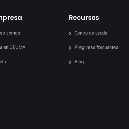
mpresa
Recursos
nes somos
Centro de ayuda
ja en OBUMA
Preguntas frecuentes
cto
Blog