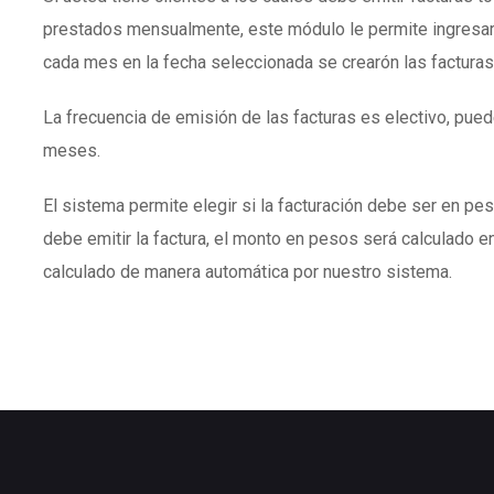
prestados mensualmente, este módulo le permite ingresar
cada mes en la fecha seleccionada se crearón las facturas
La frecuencia de emisión de las facturas es electivo, puede
meses.
El sistema permite elegir si la facturación debe ser en peso
debe emitir la factura, el monto en pesos será calculado en
calculado de manera automática por nuestro sistema.