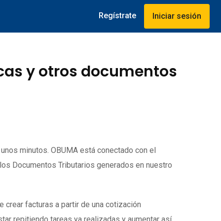
Regístrate
Iniciar sesión
icas y otros documentos
o unos minutos. OBUMA está conectado con el
 los Documentos Tributarios generados en nuestro
rear facturas a partir de una cotización
tar repitiendo tareas ya realizadas y aumentar así