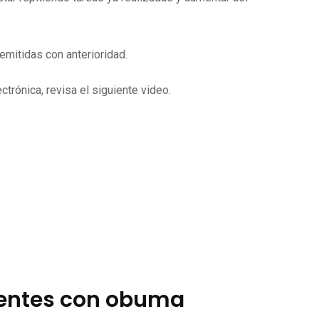
mitidas con anterioridad.
trónica, revisa el siguiente video.
ientes con obuma