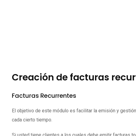
Creación de facturas recu
Facturas Recurrentes
El objetivo de este módulo es facilitar la emisión y gesti
cada cierto tiempo.
Si usted tiene clientes a los cuales debe emitir facturas 