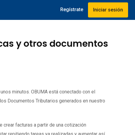
Regístrate
Iniciar sesión
icas y otros documentos
o unos minutos. OBUMA está conectado con el
 los Documentos Tributarios generados en nuestro
rear facturas a partir de una cotización
tar repitiendo tareas ya realizadas y aumentar así