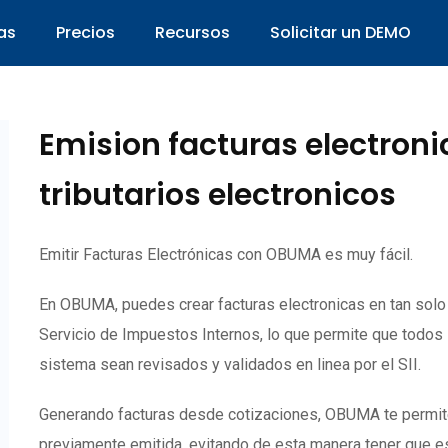
as
Precios
Recursos
Solicitar un DEMO
Emision facturas electron
tributarios electronicos
Emitir Facturas Electrónicas con OBUMA es muy fácil.
En OBUMA, puedes crear facturas electronicas en tan sol
Servicio de Impuestos Internos, lo que permite que todos
sistema sean revisados y validados en linea por el SII.
Generando facturas desde cotizaciones, OBUMA te permite c
previamente emitida, evitando de esta manera tener que es