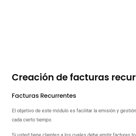
Creación de facturas recu
Facturas Recurrentes
El objetivo de este módulo es facilitar la emisión y gesti
cada cierto tiempo.
Si usted tiene clientes a los cuales debe emitir facturas 