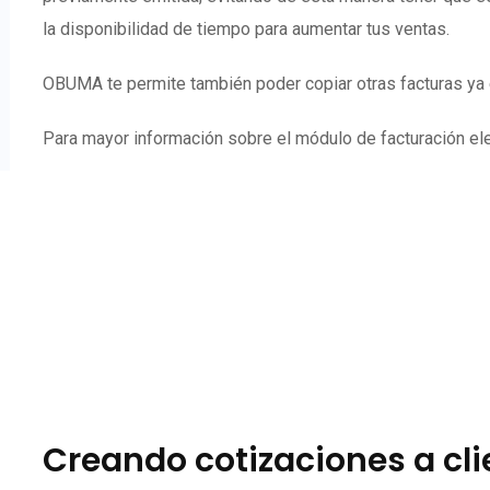
la disponibilidad de tiempo para aumentar tus ventas.
OBUMA te permite también poder copiar otras facturas ya e
Para mayor información sobre el módulo de facturación elec
Creando cotizaciones a cl