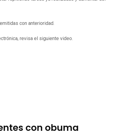
mitidas con anterioridad.
trónica, revisa el siguiente video.
ientes con obuma