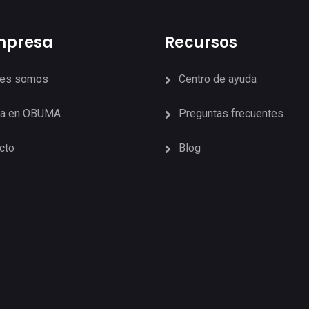
mpresa
Recursos
nes somos
Centro de ayuda
ja en OBUMA
Preguntas frecuentes
cto
Blog