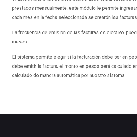
prestados mensualmente, este módulo le permite ingresar
cada mes en la fecha seleccionada se crearón las facturas
La frecuencia de emisión de las facturas es electivo, puede
meses.
El sistema permite elegir si la facturación debe ser en peso
debe emitir la factura, el monto en pesos será calculado en
calculado de manera automática por nuestro sistema.