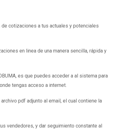
n de cotizaciones a tus actuales y potenciales
zaciones en linea de una manera sencilla, rápida y
e OBUMA, es que puedes acceder a al sistema para
donde tengas acceso a internet.
 archivo pdf adjunto al email, el cual contiene la
tus vendedores, y dar seguimiento constante al