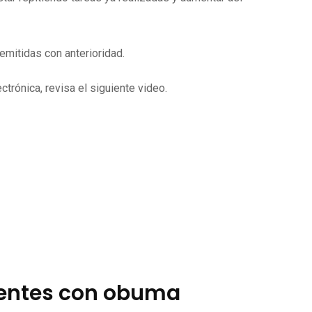
mitidas con anterioridad.
trónica, revisa el siguiente video.
ientes con obuma