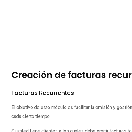
Creación de facturas recu
Facturas Recurrentes
El objetivo de este módulo es facilitar la emisión y gesti
cada cierto tiempo.
Si usted tiene clientes a los cuales debe emitir facturas 