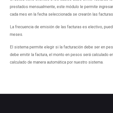
prestados mensualmente, este módulo le permite ingresar
cada mes en la fecha seleccionada se crearón las facturas
La frecuencia de emisión de las facturas es electivo, puede
meses.
El sistema permite elegir si la facturación debe ser en peso
debe emitir la factura, el monto en pesos será calculado en
calculado de manera automática por nuestro sistema.