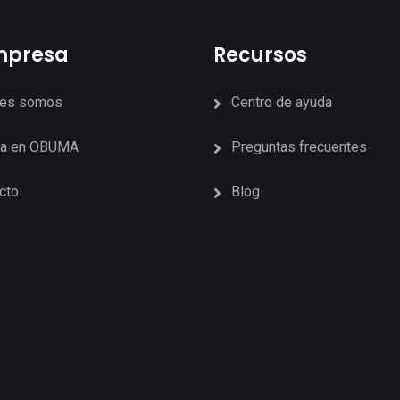
mpresa
Recursos
nes somos
Centro de ayuda
ja en OBUMA
Preguntas frecuentes
cto
Blog