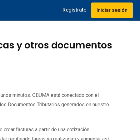
Regístrate
Iniciar sesión
icas y otros documentos
o unos minutos. OBUMA está conectado con el
 los Documentos Tributarios generados en nuestro
rear facturas a partir de una cotización
tar repitiendo tareas ya realizadas y aumentar así