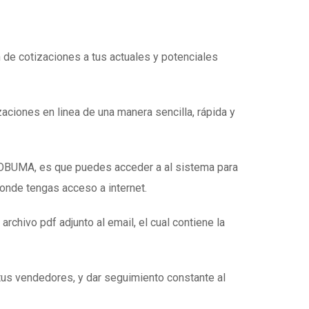
n de cotizaciones a tus actuales y potenciales
zaciones en linea de una manera sencilla, rápida y
e OBUMA, es que puedes acceder a al sistema para
donde tengas acceso a internet.
 archivo pdf adjunto al email, el cual contiene la
tus vendedores, y dar seguimiento constante al