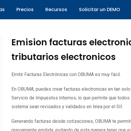
as
Precios
Recursos
Solicitar un DEMO
Emision facturas electron
tributarios electronicos
Emitir Facturas Electrónicas con OBUMA es muy fácil.
En OBUMA, puedes crear facturas electronicas en tan sol
Servicio de Impuestos Internos, lo que permite que todos
sistema sean revisados y validados en linea por el SII.
Generando facturas desde cotizaciones, OBUMA te permite c
previamente emitida, evitando de esta manera tener que es