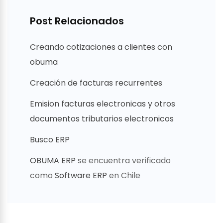
Post Relacionados
Creando cotizaciones a clientes con
obuma
Creación de facturas recurrentes
Emision facturas electronicas y otros
documentos tributarios electronicos
Busco ERP
OBUMA ERP
se encuentra verificado
como
Software ERP
en Chile