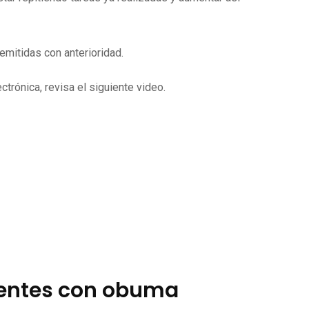
mitidas con anterioridad.
trónica, revisa el siguiente video.
ientes con obuma