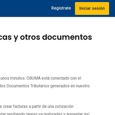
Regístrate
Iniciar sesión
icas y otros documentos
o unos minutos. OBUMA está conectado con el
 los Documentos Tributarios generados en nuestro
rear facturas a partir de una cotización
tar repitiendo tareas ya realizadas y aumentar así