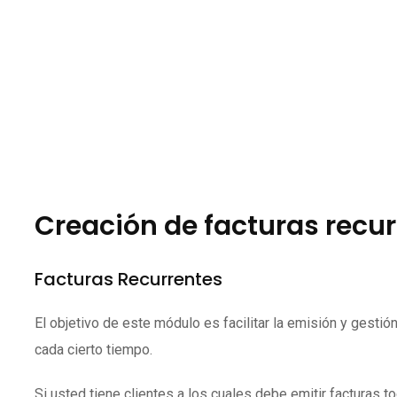
Creación de facturas recu
Facturas Recurrentes
El objetivo de este módulo es facilitar la emisión y gesti
cada cierto tiempo.
Si usted tiene clientes a los cuales debe emitir facturas 