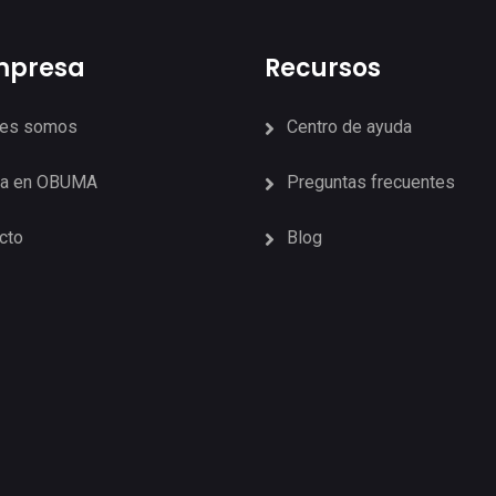
mpresa
Recursos
nes somos
Centro de ayuda
ja en OBUMA
Preguntas frecuentes
cto
Blog