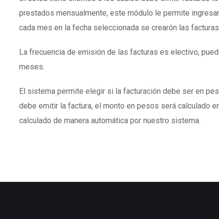
prestados mensualmente, este módulo le permite ingresar
cada mes en la fecha seleccionada se crearón las facturas
La frecuencia de emisión de las facturas es electivo, puede
meses.
El sistema permite elegir si la facturación debe ser en peso
debe emitir la factura, el monto en pesos será calculado en
calculado de manera automática por nuestro sistema.