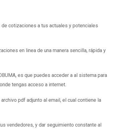
n de cotizaciones a tus actuales y potenciales
zaciones en linea de una manera sencilla, rápida y
e OBUMA, es que puedes acceder a al sistema para
donde tengas acceso a internet.
 archivo pdf adjunto al email, el cual contiene la
tus vendedores, y dar seguimiento constante al