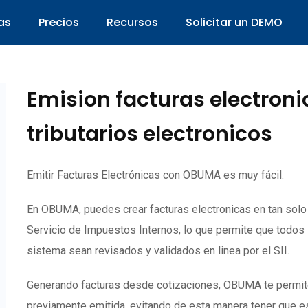
as
Precios
Recursos
Solicitar un DEMO
Emision facturas electron
tributarios electronicos
Emitir Facturas Electrónicas con OBUMA es muy fácil.
En OBUMA, puedes crear facturas electronicas en tan sol
Servicio de Impuestos Internos, lo que permite que todos
sistema sean revisados y validados en linea por el SII.
Generando facturas desde cotizaciones, OBUMA te permite c
previamente emitida, evitando de esta manera tener que es